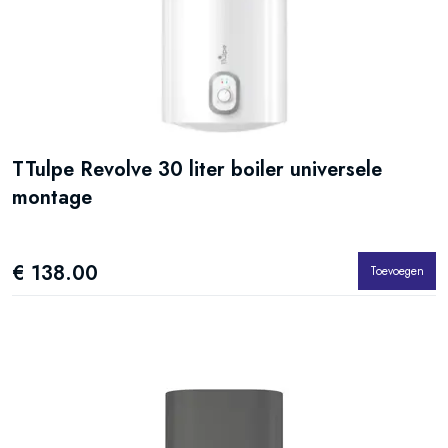
TTulpe Revolve 30 liter boiler universele
montage
€ 138.00
Toevoegen