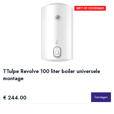
NIET OP VOORRAAD
TTulpe Revolve 100 liter boiler universele
montage
€ 244.00
Toevoegen