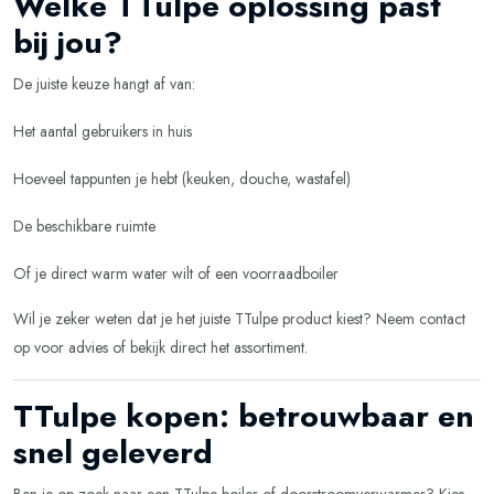
Welke TTulpe oplossing past
bij jou?
De juiste keuze hangt af van:
Het aantal gebruikers in huis
Hoeveel tappunten je hebt (keuken, douche, wastafel)
De beschikbare ruimte
Of je direct warm water wilt of een voorraadboiler
Wil je zeker weten dat je het juiste TTulpe product kiest? Neem contact
op voor advies of bekijk direct het assortiment.
TTulpe kopen: betrouwbaar en
snel geleverd