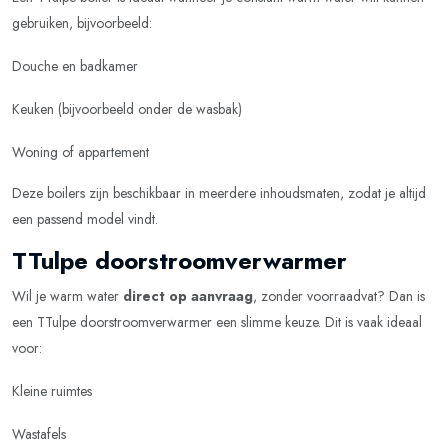
gebruiken, bijvoorbeeld:
Douche en badkamer
Keuken (bijvoorbeeld onder de wasbak)
Woning of appartement
Deze boilers zijn beschikbaar in meerdere inhoudsmaten, zodat je altijd
een passend model vindt.
TTulpe doorstroomverwarmer
Wil je warm water
direct op aanvraag
, zonder voorraadvat? Dan is
een TTulpe doorstroomverwarmer een slimme keuze. Dit is vaak ideaal
voor:
Kleine ruimtes
Wastafels