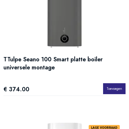
TTulpe Seano 100 Smart platte boiler
universele montage
€ 374.00
Toevoegen
LAGE VOORRAAD