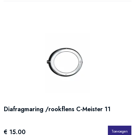
Diafragmaring /rookflens C-Meister 11
€ 15.00
Toevoegen