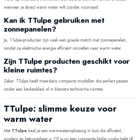
wanneer je direct warm water wilt zonder voorraad.
Kan ik TTulpe gebruiken met
zonnepanelen?
Ja, TTulpe-producten zijn vaak een goede match met zonnepanelen,
omdat ze elektrische energie efficiënt omzetten naar warm water.
Zijn TTulpe producten geschikt voor
kleine ruimtes?
Zeker. TTulpe heeft meerdere compacte modellen die perfect passen
onder een keukenblad of in kleinere technische ruimtes.
TTulpe: slimme keuze voor
warm water
Met
TTulpe
haal je een warmwateroplossing in huis die efficiënt,
modern en betrouwbaar is. Of je nu een compacte boiler nodig hebt of