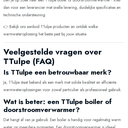
Ben je op zoek naar een TTulpe boiler of doorstroomverwarmer? Kies
dan voor een leverancier met snelle levering, duidelijke specificaties en
technische ondersteuning.
👉 Bekijk ons aanbod TTulpe producten en ontdek welke
warmwateroplossing het beste past bij jouw situatie.
Veelgestelde vragen over
TTulpe (FAQ)
Is TTulpe een betrouwbaar merk?
Ja, TTulpe staat bekend als een merk met solide kwaliteit en efficiënte
warmwateroplossingen voor zowel particulier als professioneel gebruik.
Wat is beter: een TTulpe boiler of
doorstroomverwarmer?
Dat hangt af van je gebruik. Een boiler is handig voor regelmatig warm
water op meerdere momenten. Een doorstroomverwarmer is ideaal