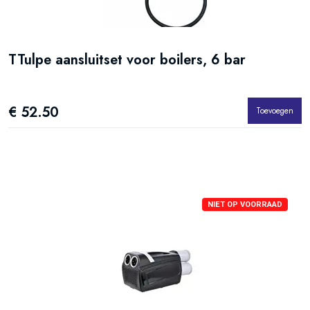
TTulpe aansluitset voor boilers, 6 bar
€ 52.50
Toevoegen
NIET OP VOORRAAD