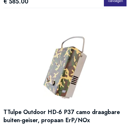
€ 585.00
Toevoegen
TTulpe Outdoor HD-6 P37 camo draagbare
buiten-geiser, propaan ErP/NOx