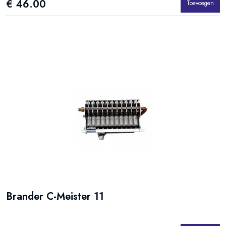
€ 46.00
Toevoegen
Brander C-Meister 11