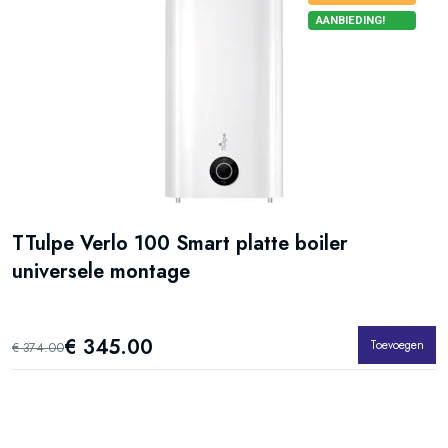
AANBIEDING!
TTulpe Verlo 100 Smart platte boiler
universele montage
€ 345.00
Toevoegen
€ 374.00