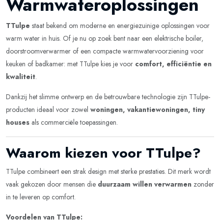
Warmwateroplossingen
TTulpe
staat bekend om moderne en energiezuinige oplossingen voor
warm water in huis. Of je nu op zoek bent naar een elektrische boiler,
doorstroomverwarmer of een compacte warmwatervoorziening voor
keuken of badkamer: met TTulpe kies je voor
comfort, efficiëntie en
kwaliteit
.
Dankzij het slimme ontwerp en de betrouwbare technologie zijn TTulpe-
producten ideaal voor zowel
woningen, vakantiewoningen, tiny
houses
als commerciële toepassingen.
Waarom kiezen voor TTulpe?
TTulpe combineert een strak design met sterke prestaties. Dit merk wordt
vaak gekozen door mensen die
duurzaam willen verwarmen
zonder
in te leveren op comfort.
Voordelen van TTulpe: