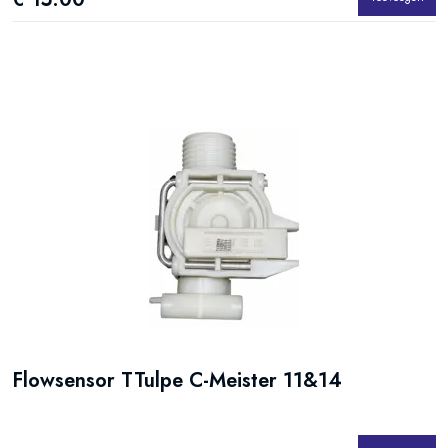
Flowsensor TTulpe C-Meister 11&14