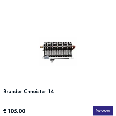
Brander C-meister 14
€ 105.00
Toevoegen