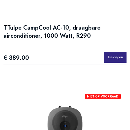
TTulpe CampCool AC-10, draagbare
airconditioner, 1000 Watt, R290
€ 389.00
Toevoegen
NIET OP VOORRAAD