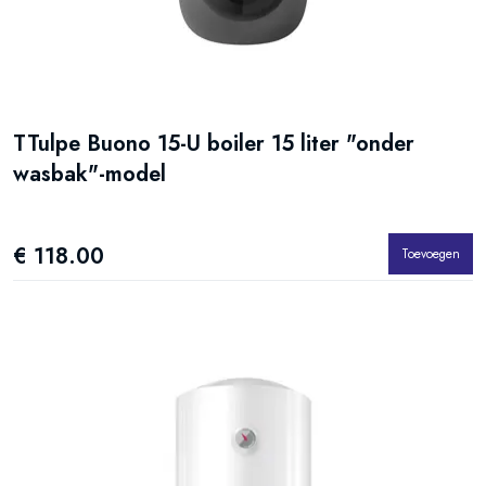
TTulpe Buono 15-U boiler 15 liter "onder
wasbak"-model
€ 118.00
Toevoegen