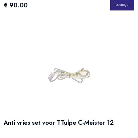
€ 90.00
Toevoegen
Anti vries set voor TTulpe C-Meister 12