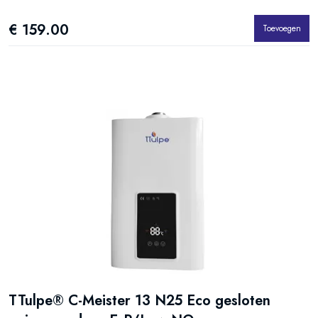
€ 159.00
Toevoegen
TTulpe® C-Meister 13 N25 Eco gesloten