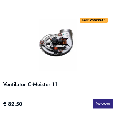
LAGE VOORRAAD
Ventilator C-Meister 11
€ 82.50
Toevoegen