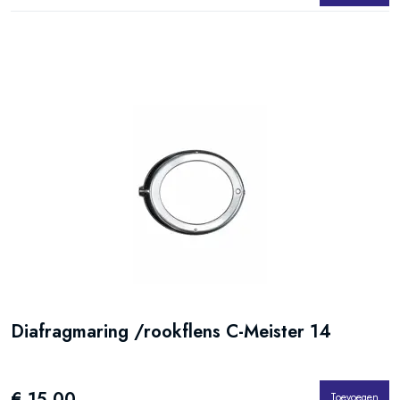
Diafragmaring /rookflens C-Meister 14
€ 15.00
Toevoegen