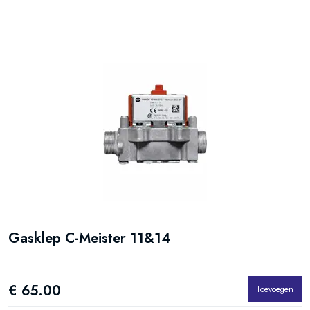
Gasklep C-Meister 11&14
€ 65.00
Toevoegen