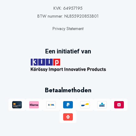
KVK: 64957195
BTW nummer: NL855920853B01
Privacy Statement
Een initiatief van
Betaalmethoden