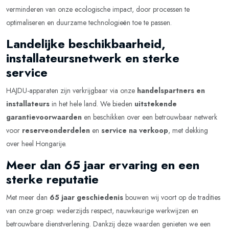
verminderen van onze ecologische impact, door processen te
optimaliseren en duurzame technologieën toe te passen.
Landelijke beschikbaarheid,
installateursnetwerk en sterke
service
HAJDU-apparaten zijn verkrijgbaar via onze
handelspartners en
installateurs
in het hele land. We bieden
uitstekende
garantievoorwaarden
en beschikken over een betrouwbaar netwerk
voor
reserveonderdelen
en
service na verkoop
, met dekking
over heel Hongarije.
Meer dan 65 jaar ervaring en een
sterke reputatie
Met meer dan
65 jaar geschiedenis
bouwen wij voort op de tradities
van onze groep: wederzijds respect, nauwkeurige werkwijzen en
betrouwbare dienstverlening. Dankzij deze waarden genieten we een