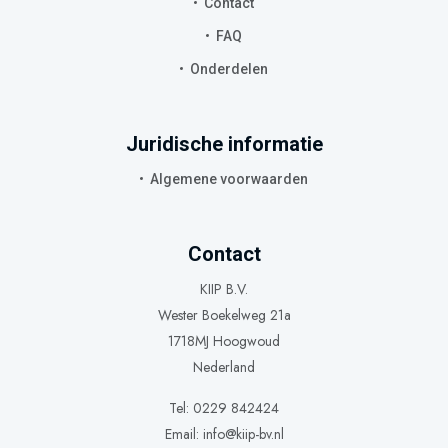
Contact
FAQ
Onderdelen
Juridische informatie
Algemene voorwaarden
Contact
KIIP B.V.
Wester Boekelweg 21a
1718MJ Hoogwoud
Nederland
Tel: 0229 842424
Email:
info@kiip-bv.nl