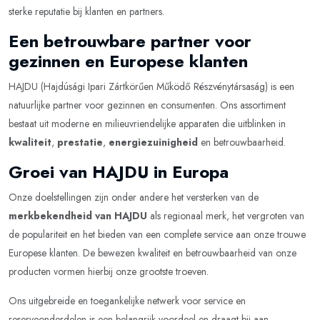
sterke reputatie bij klanten en partners.
Een betrouwbare partner voor
gezinnen en Europese klanten
HAJDU (Hajdúsági Ipari Zártkörűen Működő Részvénytársaság) is een
natuurlijke partner voor gezinnen en consumenten. Ons assortiment
bestaat uit moderne en milieuvriendelijke apparaten die uitblinken in
kwaliteit
,
prestatie
,
energiezuinigheid
en betrouwbaarheid.
Groei van HAJDU in Europa
Onze doelstellingen zijn onder andere het versterken van de
merkbekendheid van HAJDU
als regionaal merk, het vergroten van
de populariteit en het bieden van een complete service aan onze trouwe
Europese klanten. De bewezen kwaliteit en betrouwbaarheid van onze
producten vormen hierbij onze grootste troeven.
Ons uitgebreide en toegankelijke netwerk voor service en
reserveonderdelen is een belangrijk voordeel en draagt bij aan