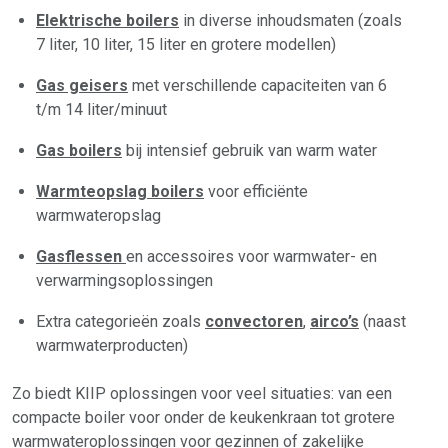
Elektrische boilers
in diverse inhoudsmaten (zoals
7 liter, 10 liter, 15 liter en grotere modellen)
Gas geisers
met verschillende capaciteiten van 6
t/m 14 liter/minuut
Gas boilers
bij intensief gebruik van warm water
Warmteopslag boilers
voor efficiënte
warmwateropslag
Gasflessen
en accessoires voor warmwater- en
verwarmingsoplossingen
Extra categorieën zoals
convectoren
,
airco’s
(naast
warmwaterproducten)
Zo biedt KIIP oplossingen voor veel situaties: van een
compacte boiler voor onder de keukenkraan tot grotere
warmwateroplossingen voor gezinnen of zakelijke