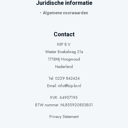
Juridische informatie
Algemene voorwaarden
Contact
KIIP B.V.
Wester Boekelweg 21a
1718MJ Hoogwoud
Nederland
Tel: 0229 842424
Email:
info@kiip-bv.nl
KVK: 64957195
BTW nummer: NL855920853B01
Privacy Statement