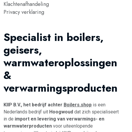
Klachtenafhandeling
Privacy verklaring
Specialist in boilers,
geisers,
warmwateroplossingen
&
verwarmingsproducten
KIIP B.V., het bedrijf achter
Boilers.shop
is een
Nederlands bedrijf uit
Hoogwoud
dat zich specialiseert
in de
import en levering van verwarmings- en
warmwaterproducten
voor uiteenlopende