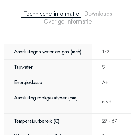
Technische informatie
Downloads
Overige informatie
Aansluitingen water en gas
(inch)
1/2"
Tapwater
S
Energieklasse
A+
Aansluiting rookgasafvoer
(mm)
n.v.t.
Temperatuurbereik
(C)
27 - 67