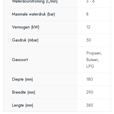
Waterdoorstroming
(L/min)
3 - 6
Maximale waterdruk
(bar)
8
Vermogen
(kW)
12
Gasdruk
(mbar)
50
Propaan,
Gassoort
Butaan,
LPG
Diepte
(mm)
180
Breedte
(mm)
290
Lengte
(mm)
385