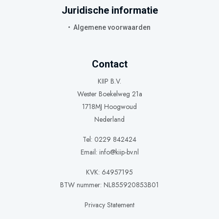
Juridische informatie
Algemene voorwaarden
Contact
KIIP B.V.
Wester Boekelweg 21a
1718MJ Hoogwoud
Nederland
Tel: 0229 842424
Email:
info@kiip-bv.nl
KVK: 64957195
BTW nummer: NL855920853B01
Privacy Statement