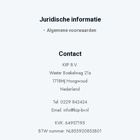
Juridische informatie
Algemene voorwaarden
Contact
KIIP B.V.
Wester Boekelweg 21a
1718MJ Hoogwoud
Nederland
Tel: 0229 842424
Email:
info@kiip-bv.nl
KVK: 64957195
BTW nummer: NL855920853B01