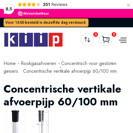
×
351
Reviews
8,5
Voor 14:00 besteld is dezelfde dag verstuurd.
0
0
Home
Rookgasafvoeren
Concentrisch voor gesloten
geisers
Concentrische vertikale afvoerpijp 60/100 mm
Concentrische vertikale
afvoerpijp 60/100 mm