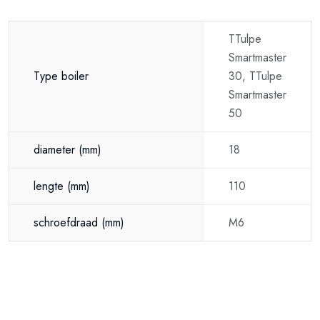
TTulpe
Smartmaster
Type boiler
30, TTulpe
Smartmaster
50
diameter
(mm)
18
lengte
(mm)
110
schroefdraad
(mm)
M6