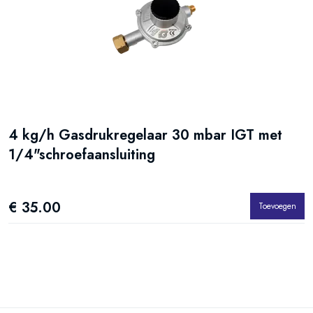
4 kg/h Gasdrukregelaar 30 mbar IGT met
1/4"schroefaansluiting
€ 35.00
Toevoegen