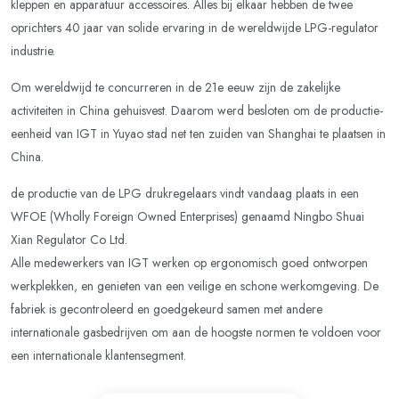
kleppen en apparatuur accessoires. Alles bij elkaar hebben de twee
oprichters 40 jaar van solide ervaring in de wereldwijde LPG-regulator
industrie.
Om wereldwijd te concurreren in de 21e eeuw zijn de zakelijke
activiteiten in China gehuisvest. Daarom werd besloten om de productie-
eenheid van IGT in Yuyao stad net ten zuiden van Shanghai te plaatsen in
China.
de productie van de LPG drukregelaars vindt vandaag plaats in een
WFOE (Wholly Foreign Owned Enterprises) genaamd Ningbo Shuai
Xian Regulator Co Ltd.
Alle medewerkers van IGT werken op ergonomisch goed ontworpen
werkplekken, en genieten van een veilige en schone werkomgeving. De
fabriek is gecontroleerd en goedgekeurd samen met andere
internationale gasbedrijven om aan de hoogste normen te voldoen voor
een internationale klantensegment.