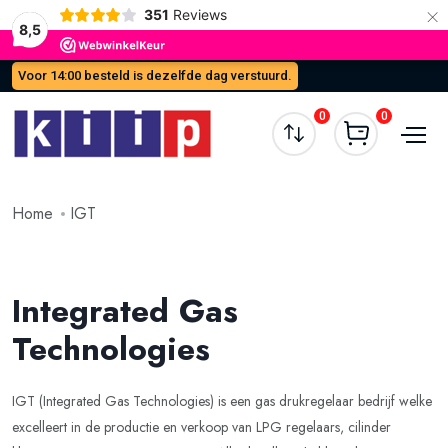
×
351
Reviews
8,5
Voor 14:00 besteld is dezelfde dag verstuurd.
0
0
Home
IGT
Integrated Gas
Technologies
IGT (Integrated Gas Technologies) is een gas drukregelaar bedrijf welke
excelleert in de productie en verkoop van LPG regelaars, cilinder