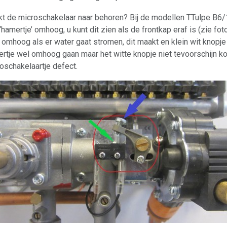
t de microschakelaar naar behoren? Bij de modellen TTulpe B6/
‘hamertje’ omhoog, u kunt dit zien als de frontkap eraf is (zie foto
 omhoog als er water gaat stromen, dit maakt en klein wit knopje 
rtje wel omhoog gaan maar het witte knopje niet tevoorschijn k
oschakelaartje defect.