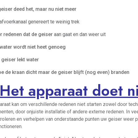
eiser deed het, maar nu niet meer
afvoerkanaal genereert te weinig trek
r redenen dat de geiser
aan gaat en dan weer uit
water wordt niet heet genoeg
 geiser lekt water
oe de kraan dicht maar de geiser blijft (nog even) branden
Het apparaat doet ni
araat kan om verschillende redenen niet starten zowel door tec
nten, door onjuiste installatie of andere externe redenen. In ve
troleren en verhelpen van onderstaande punten uw geiser weer
nctioneren.