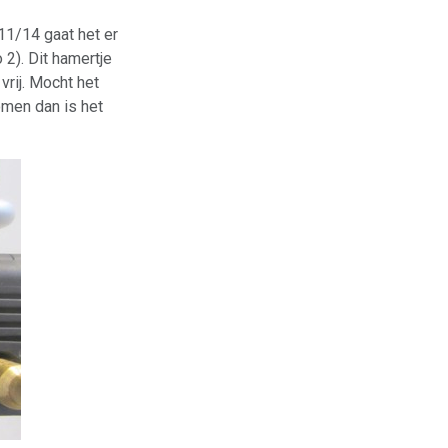
11/14 gaat het er
 2). Dit hamertje
vrij. Mocht het
omen dan is het