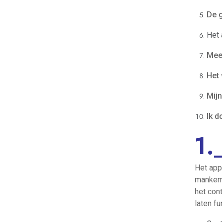
De g
Het 
Mee
Het 
Mijn
Ik d
1.
Het app
mankeme
het con
laten fu