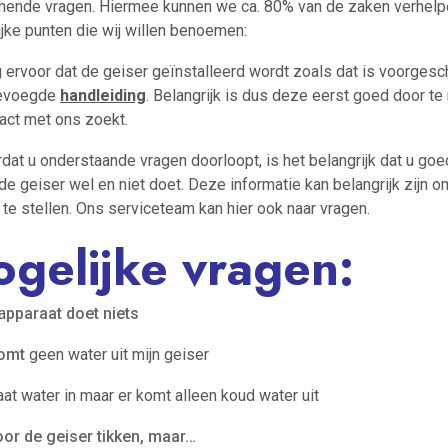
ende vragen. Hiermee kunnen we ca. 80% van de zaken verhelpen
ijke punten die wij willen benoemen:
 ervoor dat de geiser geïnstalleerd wordt zoals dat is voorgesc
gevoegde
handleiding
. Belangrijk is dus deze eerst goed door t
act met ons zoekt.
dat u onderstaande vragen doorloopt, is het belangrijk dat u goed 
de geiser wel en niet doet. Deze informatie kan belangrijk zijn 
 te stellen. Ons serviceteam kan hier ook naar vragen.
gelijke vragen:
a
pparaat doet niets
komt
geen water uit mijn geiser
aat water in maar er komt alleen koud water uit
oor de geiser tikken, maar…