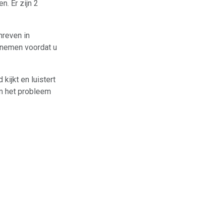
. Er zijn 2
hreven in
e nemen voordat u
kijkt en luistert
om het probleem