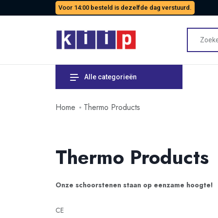
Voor 14:00 besteld is dezelfde dag verstuurd.
Alle categorieën
Home
Thermo Products
Thermo Products
Onze schoorstenen staan op eenzame hoogte!
CE