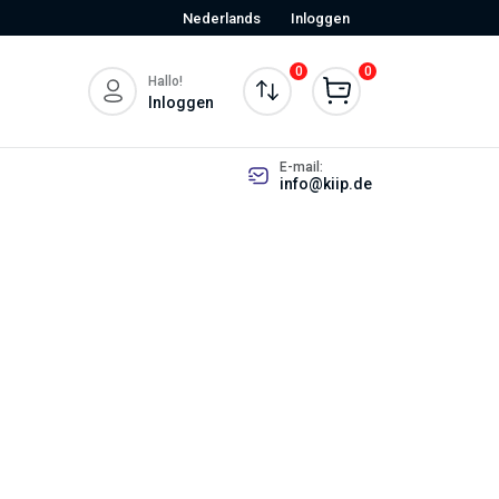
Nederlands
Inloggen
0
0
Hallo!
Inloggen
E-mail:
info@kiip.de