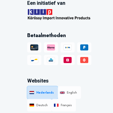
Een initiatief van
Betaalmethoden
Websites
Nederlands
English
Deutsch
Français