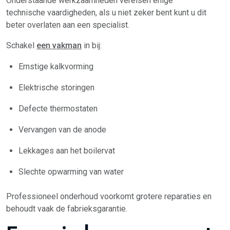
Onderstaande werkzaamheden vereisen enige
technische vaardigheden, als u niet zeker bent kunt u dit
beter overlaten aan een specialist.
Schakel
een vakman
in bij:
Ernstige kalkvorming
Elektrische storingen
Defecte thermostaten
Vervangen van de anode
Lekkages aan het boilervat
Slechte opwarming van water
Professioneel onderhoud voorkomt grotere reparaties en
behoudt vaak de fabrieksgarantie.