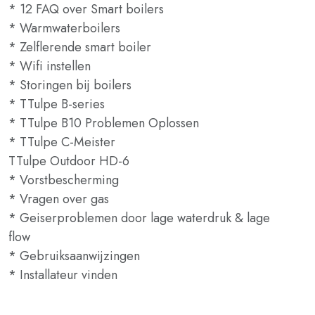
* 12 FAQ over Smart boilers
* Warmwaterboilers
* Zelflerende smart boiler
* Wifi instellen
* Storingen bij boilers
* TTulpe B-series
* TTulpe B10 Problemen Oplossen
* TTulpe C-Meister
TTulpe Outdoor HD-6
* Vorstbescherming
* Vragen over gas
* Geiserproblemen door lage waterdruk & lage
flow
* Gebruiksaanwijzingen
* Installateur vinden