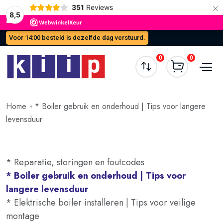
×
351
Reviews
8,5
Voor 14:00 besteld is dezelfde dag verstuurd.
0
0
Home
* Boiler gebruik en onderhoud | Tips voor langere
levensduur
* Reparatie, storingen en foutcodes
* Boiler gebruik en onderhoud | Tips voor
langere levensduur
* Elektrische boiler installeren | Tips voor veilige
montage