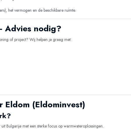
ters), het vermogen en de beschikbare ruimte.
 – Advies nodig?
oning of project? Wij helpen je graag met:
.
r Eldom (Eldominvest)
rk?
t uit Bulgarije met een sterke focus op warmwateroplossingen.