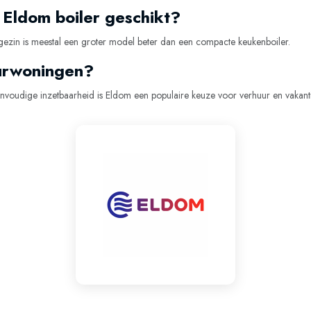
 Eldom boiler geschikt?
en gezin is meestal een groter model beter dan een compacte keukenboiler.
uurwoningen?
eenvoudige inzetbaarheid is Eldom een populaire keuze voor verhuur en vakan