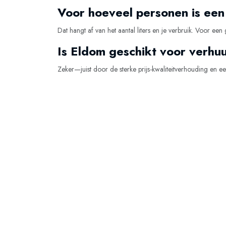
Voor hoeveel personen is een
Dat hangt af van het aantal liters en je verbruik. Voor e
Is Eldom geschikt voor verh
Zeker—juist door de sterke prijs-kwaliteitverhouding en 