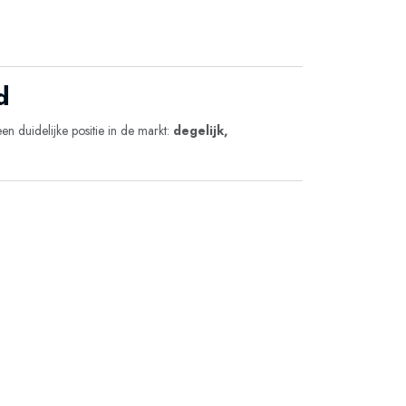
d
n duidelijke positie in de markt:
degelijk,