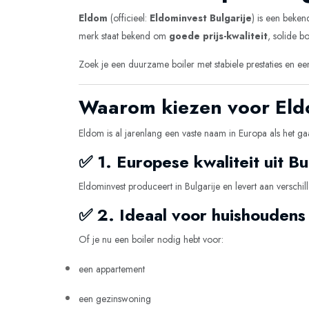
Eldom
(officieel:
Eldominvest Bulgarije
) is een beke
merk staat bekend om
goede prijs-kwaliteit
, solide b
Zoek je een duurzame boiler met stabiele prestaties en e
Waarom kiezen voor Eld
Eldom is al jarenlang een vaste naam in Europa als het
✅ 1. Europese kwaliteit uit Bu
Eldominvest produceert in Bulgarije en levert aan versc
✅ 2. Ideaal voor huishoudens
Of je nu een boiler nodig hebt voor:
een appartement
een gezinswoning