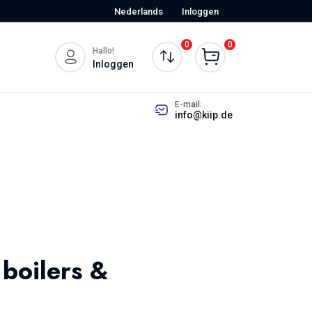
Nederlands
Inloggen
0
0
Hallo!
Inloggen
E-mail:
info@kiip.de
boilers &