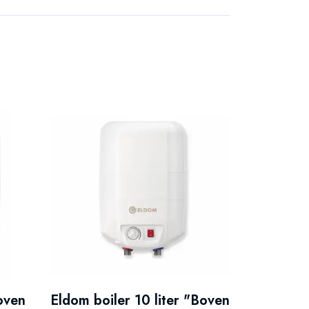
Boven
Eldom boiler 10 liter "Boven