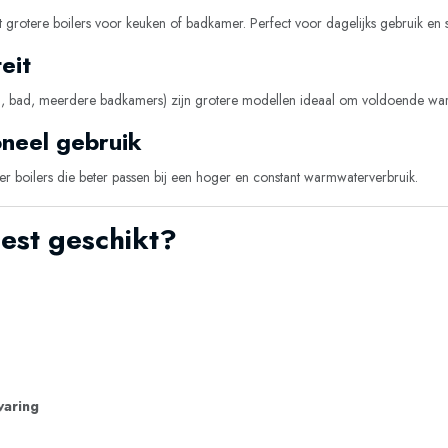
grotere boilers voor keuken of badkamer. Perfect voor dagelijks gebruik en 
eit
, bad, meerdere badkamers) zijn grotere modellen ideaal om voldoende war
oneel gebruik
r boilers die beter passen bij een hoger en constant warmwaterverbruik.
est geschikt?
varing