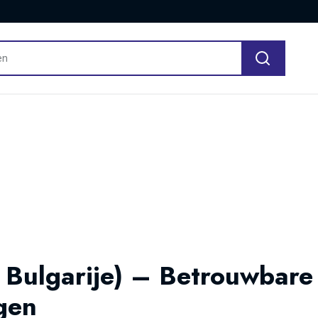
 Bulgarije) – Betrouwbare 
gen