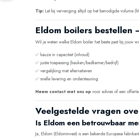
Tip:
Let bij vervanging altijd op het benodigde volume (li
Eldom boilers bestellen
Wil je weten welke Eldom boiler het beste past bij jouw w
✅ keuze in capaciteit (inhoud)
✅ juiste toepassing (keuken/badkamer/bedrijf)
✅ vergelijking met alternatieven
✅ snelle levering en ondersteuning
Neem contact met ons op
voor advies of een offerte
Veelgestelde vragen ove
Is Eldom een betrouwbaar me
Ja, Eldom (Eldominvest) is een bekende Europese fabrikan