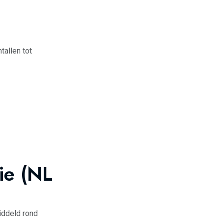
tallen tot
ie (NL
ddeld rond