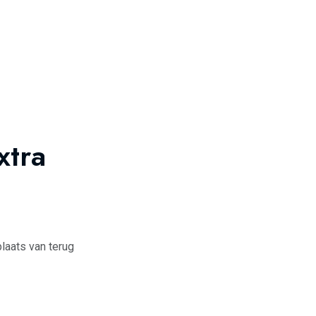
xtra
laats van terug