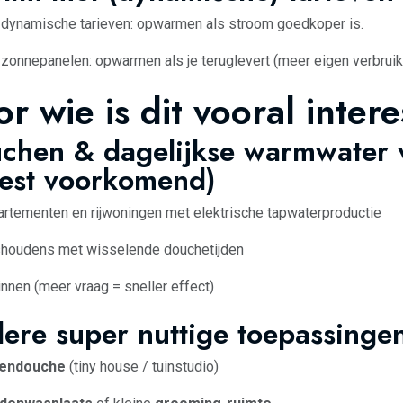
dynamische tarieven: opwarmen als stroom goedkoper is.
zonnepanelen: opwarmen als je teruglevert (meer eigen verbruik
r wie is dit vooral inter
chen & dagelijkse warmwater 
est voorkomend)
rtementen en rijwoningen met elektrische tapwaterproductie
houdens met wisselende douchetijden
nnen (meer vraag = sneller effect)
ere super nuttige toepassinge
tendouche
(tiny house / tuinstudio)