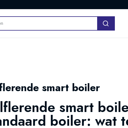
flerende smart boiler
lflerende smart boile
andaard boiler: wat t