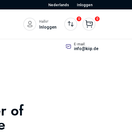
Nederlands
Inloggen
0
0
Hallo!
Inloggen
E-mail:
info@kiip.de
r of
e