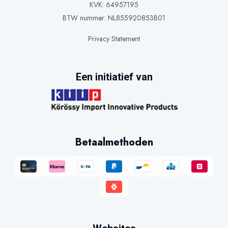
KVK: 64957195
BTW nummer: NL855920853B01
Privacy Statement
Een initiatief van
Betaalmethoden