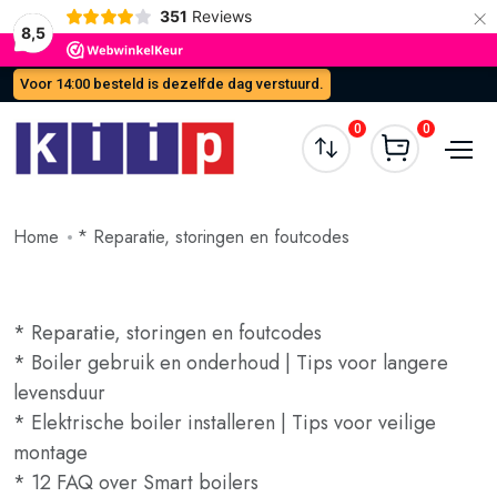
×
351
Reviews
8,5
Voor 14:00 besteld is dezelfde dag verstuurd.
0
0
Home
* Reparatie, storingen en foutcodes
* Reparatie, storingen en foutcodes
* Boiler gebruik en onderhoud | Tips voor langere
levensduur
* Elektrische boiler installeren | Tips voor veilige
montage
* 12 FAQ over Smart boilers