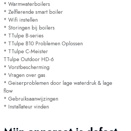
* Warmwaterboilers
* Zelflerende smart boiler
* Wifi instellen
* Storingen bij boilers
* TTulpe B-series
* TTulpe B10 Problemen Oplossen
* TTulpe C-Meister
TTulpe Outdoor HD-6
* Vorstbescherming
* Vragen over gas
* Geiserproblemen door lage waterdruk & lage
flow
* Gebruiksaanwijzingen
* Installateur vinden