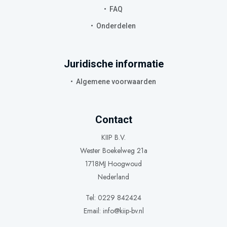
FAQ
Onderdelen
Juridische informatie
Algemene voorwaarden
Contact
KIIP B.V.
Wester Boekelweg 21a
1718MJ Hoogwoud
Nederland
Tel: 0229 842424
Email:
info@kiip-bv.nl