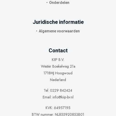
Onderdelen
Juridische informatie
Algemene voorwaarden
Contact
KIIP B.V.
Wester Boekelweg 21a
1718MJ Hoogwoud
Nederland
Tel: 0229 842424
Email:
info@kiip-bv.nl
KVK: 64957195
BTW nummer: NL855920853B01