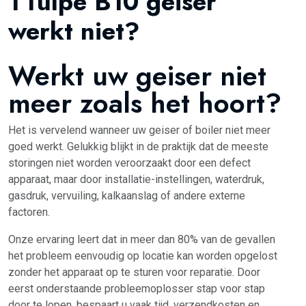
TTulpe B10 geiser
werkt niet?
Werkt uw geiser niet
meer zoals het hoort?
Het is vervelend wanneer uw geiser of boiler niet meer
goed werkt. Gelukkig blijkt in de praktijk dat de meeste
storingen niet worden veroorzaakt door een defect
apparaat, maar door installatie-instellingen, waterdruk,
gasdruk, vervuiling, kalkaanslag of andere externe
factoren.
Onze ervaring leert dat in meer dan 80% van de gevallen
het probleem eenvoudig op locatie kan worden opgelost
zonder het apparaat op te sturen voor reparatie. Door
eerst onderstaande probleemoplosser stap voor stap
door te lopen, bespaart u vaak tijd, verzendkosten en