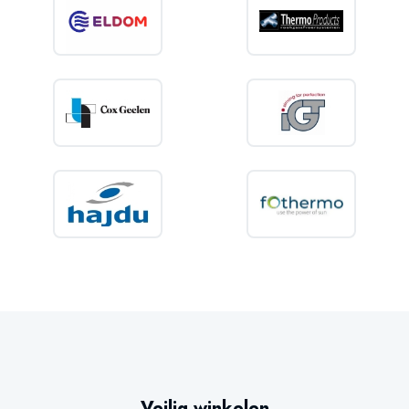
Veilig winkelen