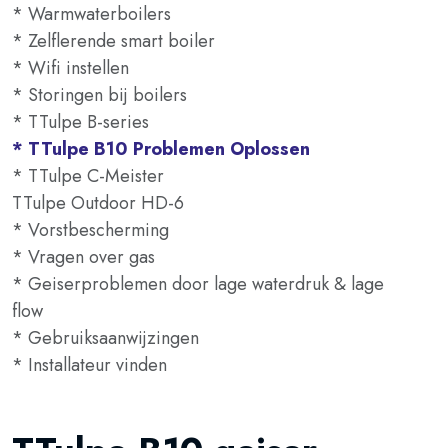
* Warmwaterboilers
* Zelflerende smart boiler
* Wifi instellen
* Storingen bij boilers
* TTulpe B-series
* TTulpe B10 Problemen Oplossen
* TTulpe C-Meister
TTulpe Outdoor HD-6
* Vorstbescherming
* Vragen over gas
* Geiserproblemen door lage waterdruk & lage
flow
* Gebruiksaanwijzingen
* Installateur vinden