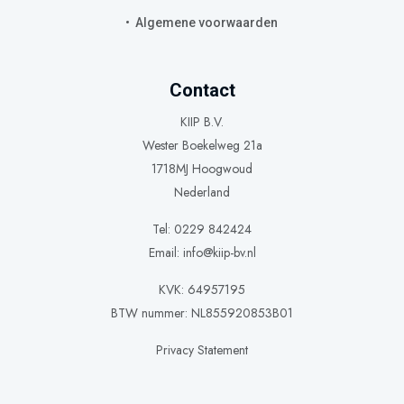
Algemene voorwaarden
Contact
KIIP B.V.
Wester Boekelweg 21a
1718MJ Hoogwoud
Nederland
Tel: 0229 842424
Email:
info@kiip-bv.nl
KVK: 64957195
BTW nummer: NL855920853B01
Privacy Statement