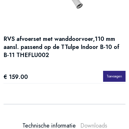
RVS afvoerset met wanddoorvoer,110 mm
R
aansl. passend op de TTulpe Indoor B-10 of
a
B-11 THEFLU002
€ 159.00
€
Toevoegen
Technische informatie
Downloads