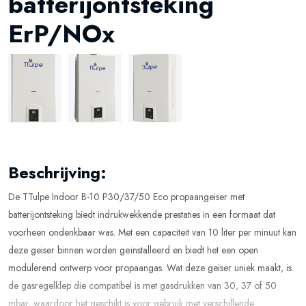
batterijontsteking
ErP/NOx
Beschrijving:
De TTulpe Indoor B-10 P30/37/50 Eco propaangeiser met
batterijontsteking biedt indrukwekkende prestaties in een formaat dat
voorheen ondenkbaar was. Met een capaciteit van 10 liter per minuut kan
deze geiser binnen worden geïnstalleerd en biedt het een open
modulerend ontwerp voor propaangas. Wat deze geiser uniek maakt, is
de gasregelklep die compatibel is met gasdrukken van 30, 37 of 50
mbar, waardoor het geschikt is voor gebruik met verschillende