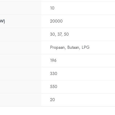
10
kW)
20000
30, 37, 50
Propaan, Butaan, LPG
196
330
550
20