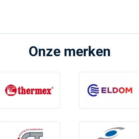
Onze merken