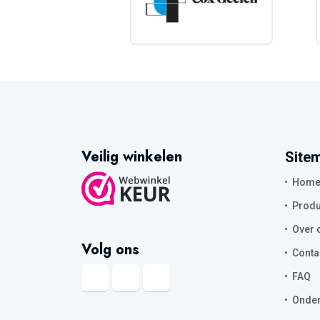
Veilig winkelen
Site
Hom
Produ
Over 
Volg ons
Conta
FAQ
Onder