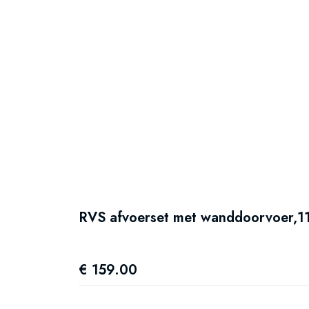
RVS afvoerset met wanddoorvoer,11
€ 159.00