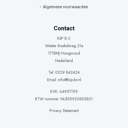
Algemene voorwaarden
Contact
KIIP B.V.
Wester Boekelweg 21a
1718MJ Hoogwoud
Nederland
Tel: 0229 842424
Email:
info@kiip-bv.nl
KVK: 64957195
BTW nummer: NL855920853B01
Privacy Statement