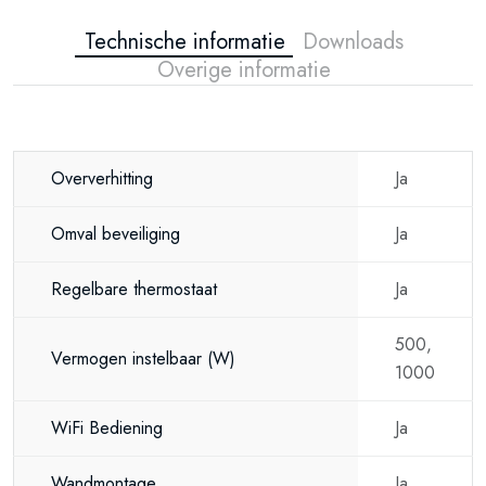
Technische informatie
Downloads
Overige informatie
Oververhitting
Ja
Omval beveiliging
Ja
Regelbare thermostaat
Ja
500,
Vermogen instelbaar
(W)
1000
WiFi Bediening
Ja
Wandmontage
Ja