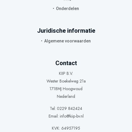
Onderdelen
Juridische informatie
Algemene voorwaarden
Contact
KIIP B.V.
Wester Boekelweg 21a
1718MJ Hoogwoud
Nederland
Tel: 0229 842424
Email:
info@kiip-bv.nl
KVK: 64957195