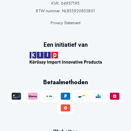
KVK: 64957195
BTW nummer: NL855920853B01
Privacy Statement
Een initiatief van
Betaalmethoden