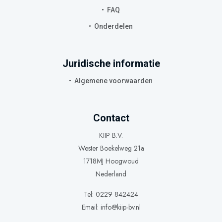
FAQ
Onderdelen
Juridische informatie
Algemene voorwaarden
Contact
KIIP B.V.
Wester Boekelweg 21a
1718MJ Hoogwoud
Nederland
Tel: 0229 842424
Email:
info@kiip-bv.nl