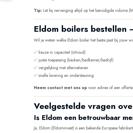
Tip:
Let bij vervanging altijd op het benodigde volume (li
Eldom boilers bestellen
Wil je weten welke Eldom boiler het beste past bij jouw w
✅ keuze in capaciteit (inhoud)
✅ juiste toepassing (keuken/badkamer/bedrijf)
✅ vergelijking met alternatieven
✅ snelle levering en ondersteuning
Neem contact met ons op
voor advies of een offerte
Veelgestelde vragen ove
Is Eldom een betrouwbaar me
Ja, Eldom (Eldominvest) is een bekende Europese fabrikan