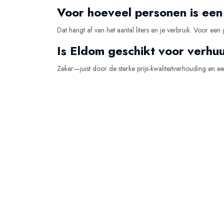
Voor hoeveel personen is een
Dat hangt af van het aantal liters en je verbruik. Voor e
Is Eldom geschikt voor verh
Zeker—juist door de sterke prijs-kwaliteitverhouding en 