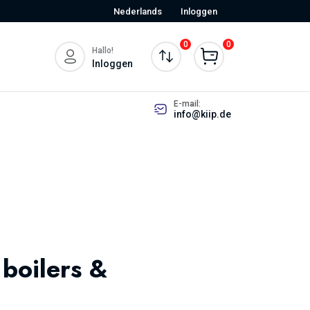
Nederlands
Inloggen
0
0
Hallo!
Inloggen
E-mail:
info@kiip.de
boilers &