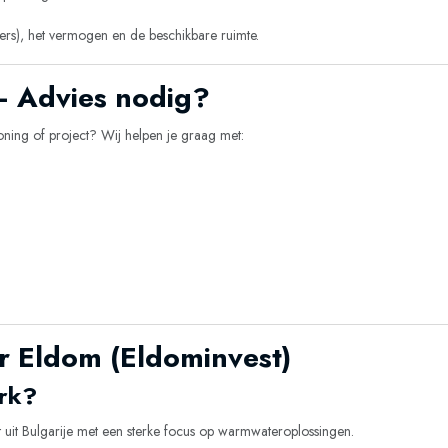
ters), het vermogen en de beschikbare ruimte.
 – Advies nodig?
oning of project? Wij helpen je graag met:
.
r Eldom (Eldominvest)
rk?
t uit Bulgarije met een sterke focus op warmwateroplossingen.