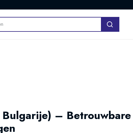
 Bulgarije) – Betrouwbare 
gen