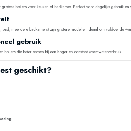
grotere boilers voor keuken of badkamer. Perfect voor dagelijks gebruik en 
eit
, bad, meerdere badkamers) zijn grotere modellen ideaal om voldoende war
oneel gebruik
r boilers die beter passen bij een hoger en constant warmwaterverbruik.
est geschikt?
varing