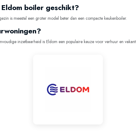
 Eldom boiler geschikt?
en gezin is meestal een groter model beter dan een compacte keukenboiler.
uurwoningen?
eenvoudige inzetbaarheid is Eldom een populaire keuze voor verhuur en vakan