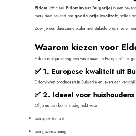
Eldom
(officieel:
Eldominvest Bulgarije
) is een beke
merk staat bekend om
goede prijs-kwaliteit
, solide b
Zoek je een duurzame boiler met stabiele prestaties en e
Waarom kiezen voor Eld
Eldom is al jarenlang een vaste naam in Europa als het
✅ 1. Europese kwaliteit uit Bu
Eldominvest produceert in Bulgarije en levert aan versc
✅ 2. Ideaal voor huishoudens
Of je nu een boiler nodig hebt voor:
een appartement
een gezinswoning