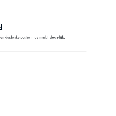
d
n duidelijke positie in de markt:
degelijk,