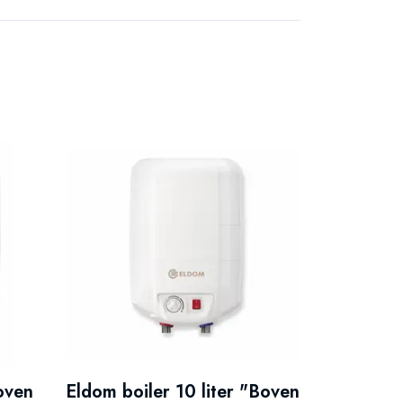
Boven
Eldom boiler 10 liter "Boven