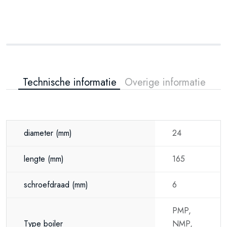
Technische informatie
Overige informatie
diameter
(mm)
24
lengte
(mm)
165
schroefdraad
(mm)
6
PMP,
Type boiler
NMP,