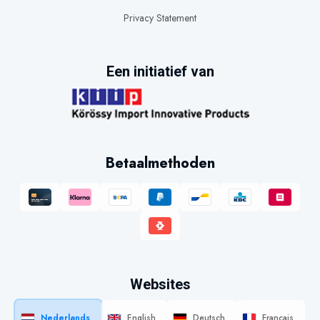
Privacy Statement
Een initiatief van
Betaalmethoden
Websites
Nederlands
English
Deutsch
Français