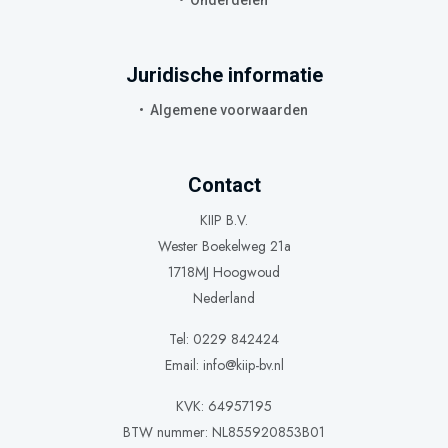
Juridische informatie
Algemene voorwaarden
Contact
KIIP B.V.
Wester Boekelweg 21a
1718MJ Hoogwoud
Nederland
Tel: 0229 842424
Email:
info@kiip-bv.nl
KVK: 64957195
BTW nummer: NL855920853B01