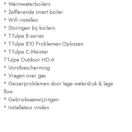
* Warmwaterboilers
* Zelflerende smart boiler
* Wifi instellen
* Storingen bij boilers
* TTulpe B-series
* TTulpe B10 Problemen Oplossen
* TTulpe C-Meister
TTulpe Outdoor HD-6
* Vorstbescherming
* Vragen over gas
* Geiserproblemen door lage waterdruk & lage
flow
* Gebruiksaanwijzingen
* Installateur vinden