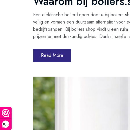
Waarom bij boilers
Een elektrische boiler kopen doet u bij boilers.sh
veilig en vormen een duurzaam alternatief voor 
bedrijfspanden. Bij boilers.shop vindt u een ruim 
prijzen en met deskundig advies. Dankzij snelle
Read More
8,5