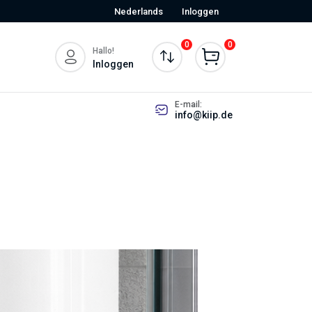
Nederlands
Inloggen
0
0
Hallo!
Inloggen
E-mail:
info@kiip.de