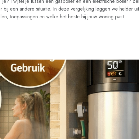
s Je? Twijfel je tussen een gasboiler en een elektrische boiler? Be
 bij een andere situatie. In deze vergelijking leggen we helder uit
rdelen, toepassingen en welke het beste bij jouw woning past.