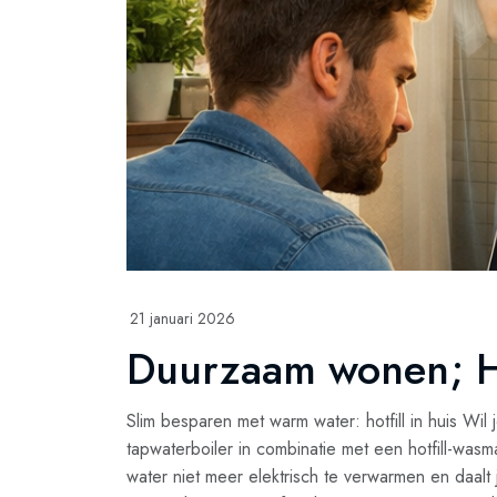
21 januari 2026
Duurzaam wonen; Ho
Slim besparen met warm water: hotfill in huis W
tapwaterboiler in combinatie met een hotfill-was
water niet meer elektrisch te verwarmen en daal