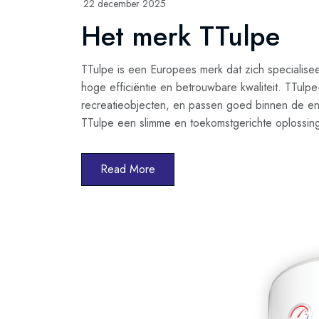
22 december 2025
Het merk TTulpe
TTulpe is een Europees merk dat zich specialise
hoge efficiëntie en betrouwbare kwaliteit. TTulp
recreatieobjecten, en passen goed binnen de energ
TTulpe een slimme en toekomstgerichte oplossin
Read More