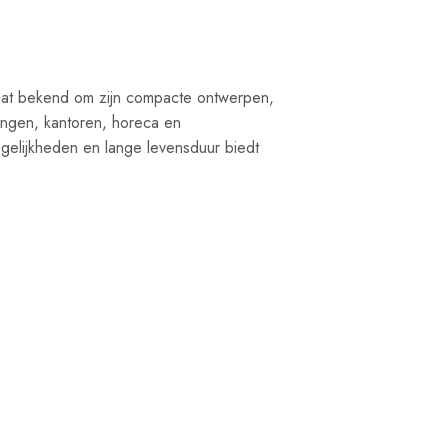
staat bekend om zijn compacte ontwerpen,
ningen, kantoren, horeca en
mogelijkheden en lange levensduur biedt