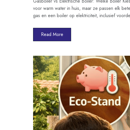
Gasboiler vs Elektrische Boiler: Welke Boiler Kie
voor warm water in huis, maar ze passen elk beter
gas en een boiler op elektriciteit, inclusief voo
Read More