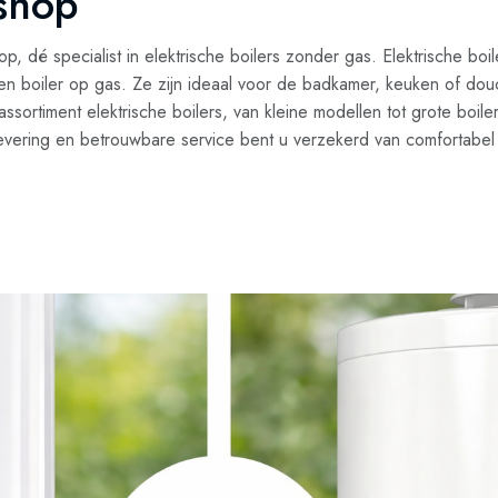
.shop
op, dé specialist in elektrische boilers zonder gas. Elektrische bo
een boiler op gas. Ze zijn ideaal voor de badkamer, keuken of do
assortiment elektrische boilers, van kleine modellen tot grote boil
 levering en betrouwbare service bent u verzekerd van comfortabel