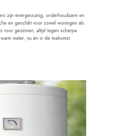
ilers zijn energiezuinig, onderhoudsarm en
uche en geschikt voor zowel woningen als
ers voor gezinnen, altijd tegen scherpe
 warm water, nu én in de toekomst.