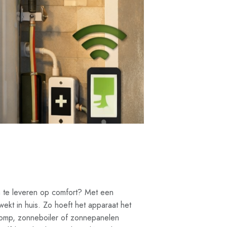
n te leveren op comfort? Met een
ekt in huis. Zo hoeft het apparaat het
epomp, zonneboiler of zonnepanelen