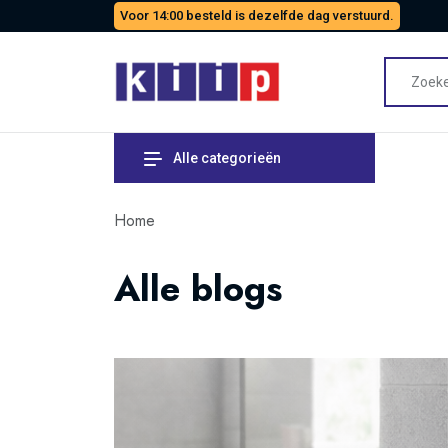
Voor 14:00 besteld is dezelfde dag verstuurd.
Alle categorieën
Home
Alle blogs