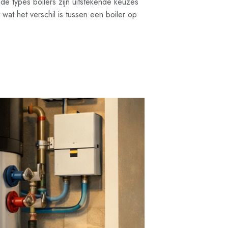
ide types boilers zijn uitstekende keuzes
 wat het verschil is tussen een boiler op