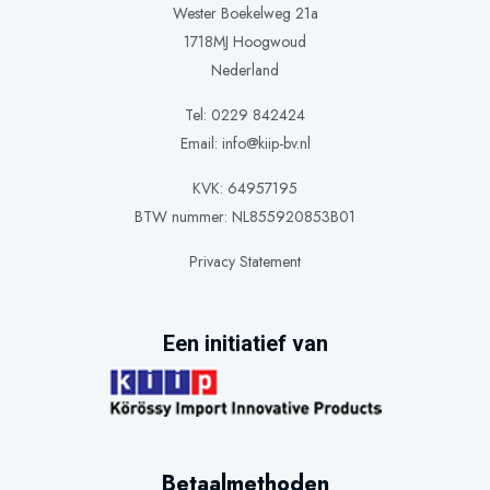
Wester Boekelweg 21a
1718MJ Hoogwoud
Nederland
Tel: 0229 842424
Email:
info@kiip-bv.nl
KVK: 64957195
BTW nummer: NL855920853B01
Privacy Statement
Een initiatief van
Betaalmethoden