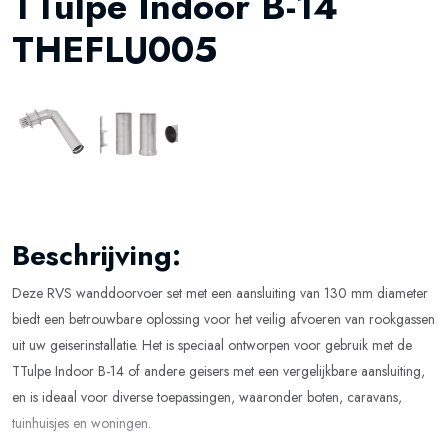
TTulpe Indoor B-14
THEFLU005
Beschrijving:
Deze RVS wanddoorvoer set met een aansluiting van 130 mm diameter
biedt een betrouwbare oplossing voor het veilig afvoeren van rookgassen
uit uw geiserinstallatie. Het is speciaal ontworpen voor gebruik met de
TTulpe Indoor B-14 of andere geisers met een vergelijkbare aansluiting,
en is ideaal voor diverse toepassingen, waaronder boten, caravans,
tuinhuisjes en woningen.