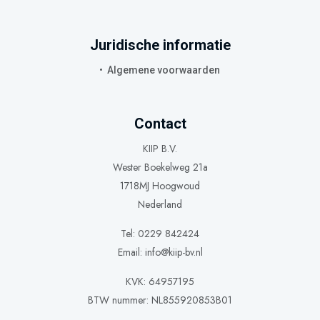
Juridische informatie
Algemene voorwaarden
Contact
KIIP B.V.
Wester Boekelweg 21a
1718MJ Hoogwoud
Nederland
Tel: 0229 842424
Email:
info@kiip-bv.nl
KVK: 64957195
BTW nummer: NL855920853B01