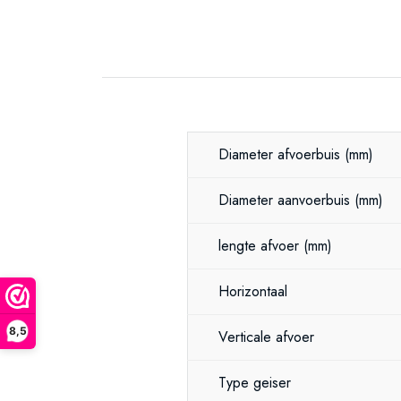
Diameter afvoerbuis
(mm)
Diameter aanvoerbuis
(mm)
lengte afvoer
(mm)
Horizontaal
8,5
Verticale afvoer
Type geiser