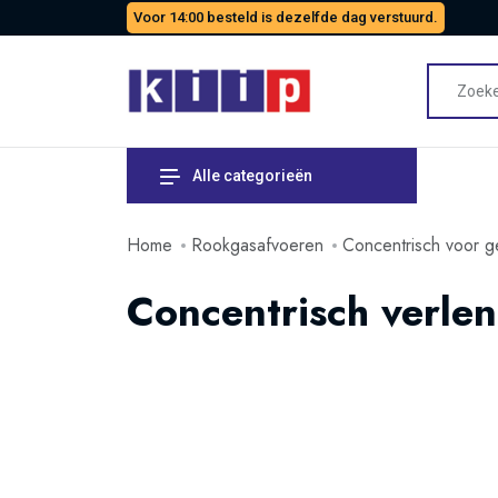
Voor 14:00 besteld is dezelfde dag verstuurd.
Alle categorieën
Home
Rookgasafvoeren
Concentrisch voor g
Concentrisch verl