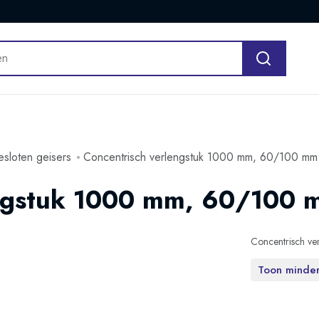
esloten geisers
Concentrisch verlengstuk 1000 mm, 60/100 mm
engstuk 1000 mm, 60/100 
Concentrisch ve
Toon minde