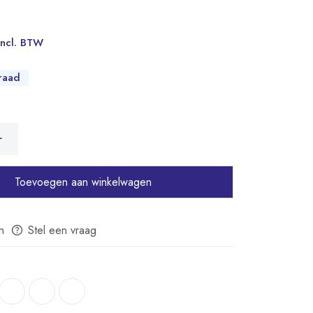
Incl. BTW
raad
Toevoegen aan winkelwagen
n
Stel een vraag