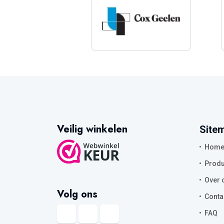
Veilig winkelen
Site
Hom
Produ
Over 
Volg ons
Conta
FAQ