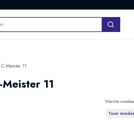
 C-Meister 11
-Meister 11
Warmte wisselaa
Toon minde