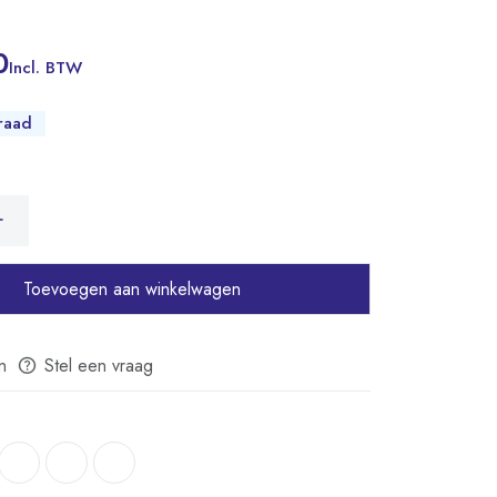
0
Incl. BTW
raad
Toevoegen aan winkelwagen
n
Stel een vraag