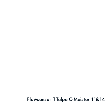
Flowsensor TTulpe C-Meister 11&14