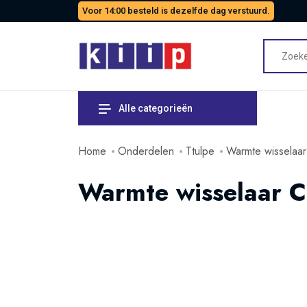
Voor 14:00 besteld is dezelfde dag verstuurd.
Alle categorieën
Home
Onderdelen
Ttulpe
Warmte wisselaar
Warmte wisselaar C