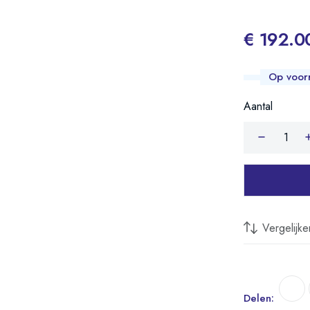
€ 192.0
Op voor
Aantal
Vergelijke
Delen: