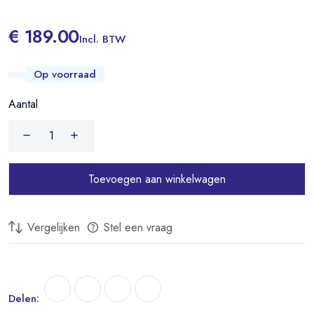
€ 189.00
Incl. BTW
Op voorraad
Aantal
Toevoegen aan winkelwagen
Vergelijken
Stel een vraag
Delen: