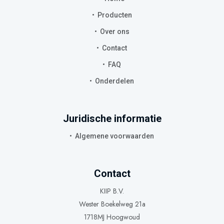
Producten
Over ons
Contact
FAQ
Onderdelen
Juridische informatie
Algemene voorwaarden
Contact
KIIP B.V.
Wester Boekelweg 21a
1718MJ Hoogwoud