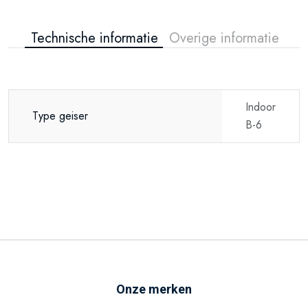
Technische informatie
Overige informatie
Indoor
Type geiser
B-6
Onze merken