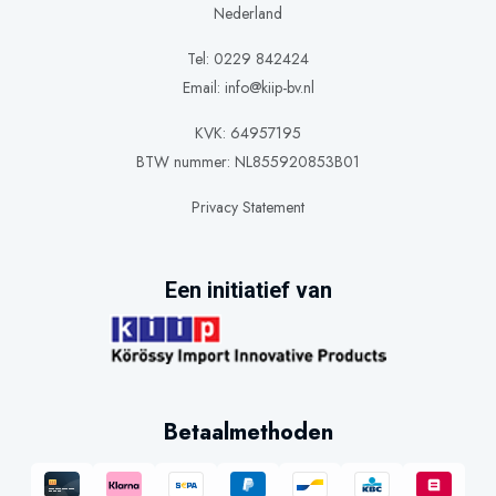
Nederland
Tel: 0229 842424
Email:
info@kiip-bv.nl
KVK: 64957195
BTW nummer: NL855920853B01
Privacy Statement
Een initiatief van
Betaalmethoden