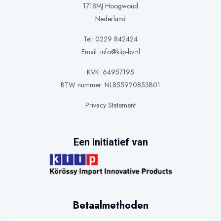
1718MJ Hoogwoud
Nederland
Tel: 0229 842424
Email:
info@kiip-bv.nl
KVK: 64957195
BTW nummer: NL855920853B01
Privacy Statement
Een initiatief van
Betaalmethoden