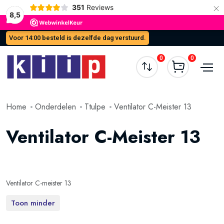
×
351
Reviews
8,5
Voor 14:00 besteld is dezelfde dag verstuurd.
0
0
Home
Onderdelen
Ttulpe
Ventilator C-Meister 13
Ventilator C-Meister 13
Ventilator C-meister 13
Toon minder