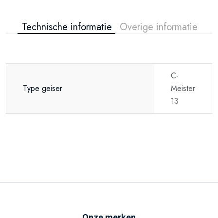
Technische informatie
Overige informatie
C-
Type geiser
Meister
13
Onze merken