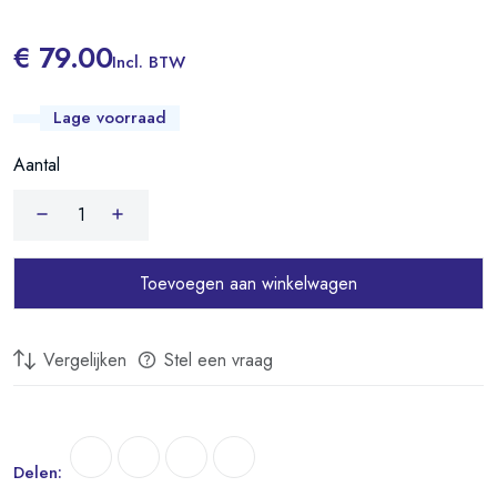
€ 79.00
Incl. BTW
Lage voorraad
Aantal
Toevoegen aan winkelwagen
Vergelijken
Stel een vraag
Delen: