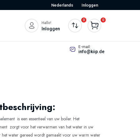
Nederlands
Inloggen
0
0
Hallo!
Inloggen
E-mail:
info@kiip.de
beschrijving:
lement is een essentieel van uw boiler. Het
ent zorgt voor het verwarmen van het water in uw
r het water gereed wordt gemaakt voor uw warm water