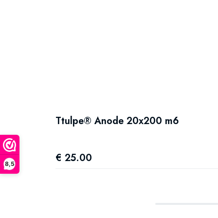
Ttulpe® Anode 20x200 m6
€ 25.00
8,5