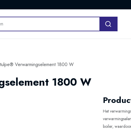
tulpe® Verwarmingselement 1800 W
gselement 1800 W
Product
Het verwarmingse
verwarmingselem
boiler, waardoo