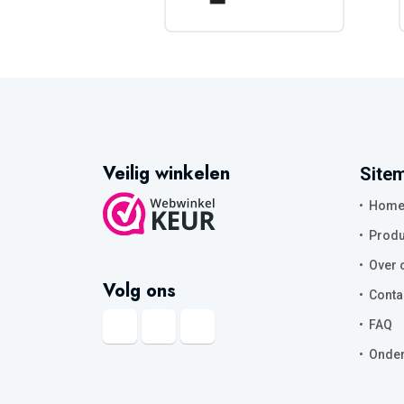
Veilig winkelen
Site
Hom
Produ
Over 
Volg ons
Conta
FAQ
Onder