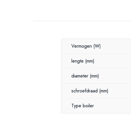
Vermogen
(W)
lengte
(mm)
diameter
(mm)
schroefdraad
(mm)
Type boiler