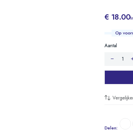
€ 18.00
I
Op voor
Aantal
Vergelijke
Delen: