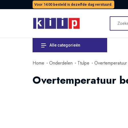
Voor 14:00 besteld is dezelfde dag verstuurd.
Alle categorieën
Home
Onderdelen
Ttulpe
Overtemperatuur 
Overtemperatuur bev