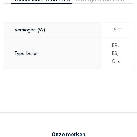
Vermogen
(W)
1500
ER,
Type boiler
ES,
Giro
Onze merken