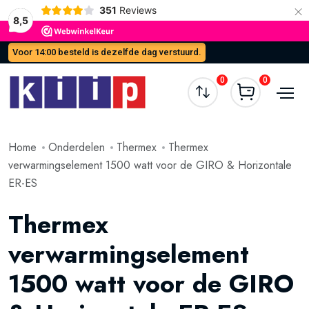
×
351
Reviews
8,5
Voor 14:00 besteld is dezelfde dag verstuurd.
0
0
Home
Onderdelen
Thermex
Thermex
verwarmingselement 1500 watt voor de GIRO & Horizontale
ER-ES
Thermex
verwarmingselement
1500 watt voor de GIRO