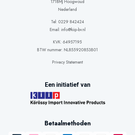
1718MJ Hoogwoud
Nederland
Tel: 0229 842424
Email:
info@kiip-bv.nl
KVK: 64957195
BTW nummer: NL855920853B01
Privacy Statement
Een initiatief van
Betaalmethoden