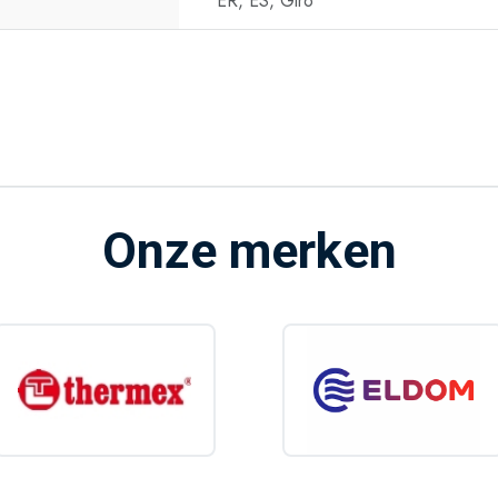
ER, ES, Giro
Onze merken