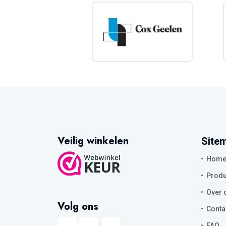
Veilig winkelen
Site
Hom
Produ
Over 
Volg ons
Conta
FAQ