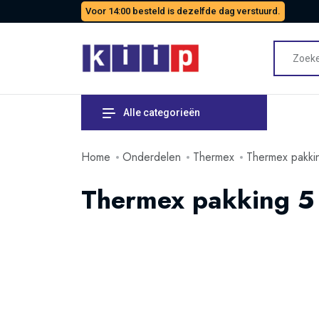
Voor 14:00 besteld is dezelfde dag verstuurd.
Alle categorieën
Home
Onderdelen
Thermex
Thermex pakki
Thermex pakking 5