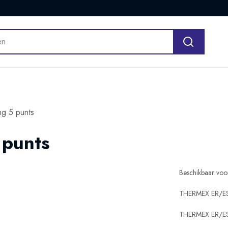
ng 5 punts
 punts
Beschikbaar voo
THERMEX ER/E
THERMEX ER/E