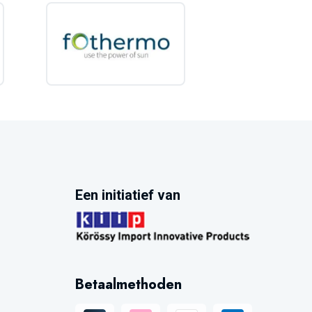
Een initiatief van
Betaalmethoden