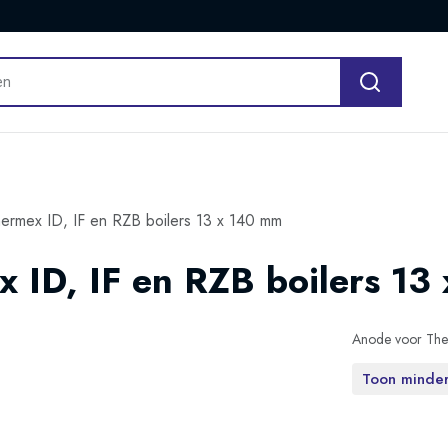
ermex ID, IF en RZB boilers 13 x 140 mm
 ID, IF en RZB boilers 13
Anode voor Ther
Toon minde