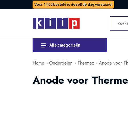
Voor 14:00 besteld is dezelfde dag verstuurd.
Alle categorieën
Home
Onderdelen
Thermex
Anode voor Th
Anode voor Thermex