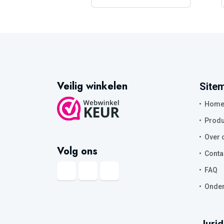
Veilig winkelen
Site
Hom
Produ
Over 
Volg ons
Conta
FAQ
Onder