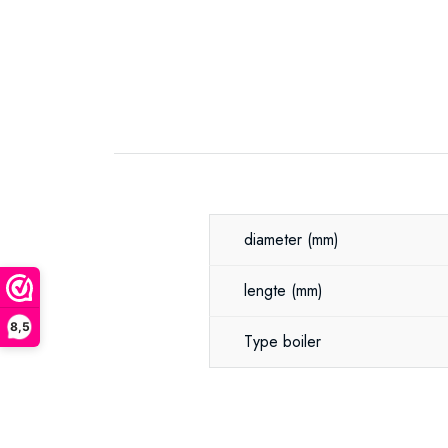
diameter
(mm)
lengte
(mm)
8,5
Type boiler