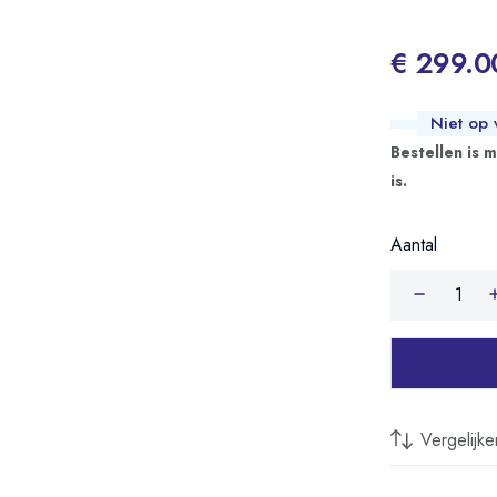
€ 299.0
Niet op 
Bestellen is 
is.
Aantal
Vergelijke