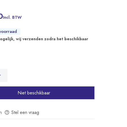
0
Incl. BTW
voorraad
mogelijk, wij verzenden zodra het beschikbaar
Niet beschikbaar
n
Stel een vraag