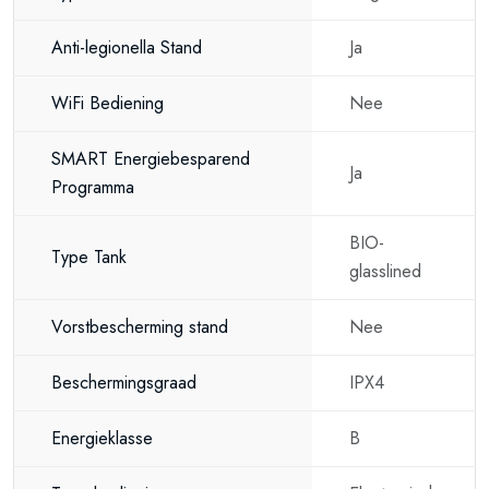
Anti-legionella Stand
Ja
WiFi Bediening
Nee
SMART Energiebesparend
Ja
Programma
BIO-
Type Tank
glasslined
Vorstbescherming stand
Nee
Beschermingsgraad
IPX4
Energieklasse
B