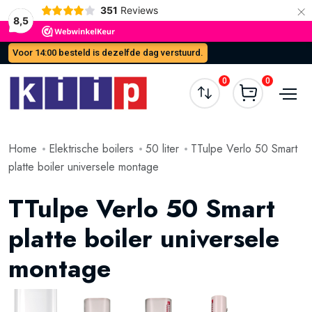
×
351
Reviews
8,5
Voor 14:00 besteld is dezelfde dag verstuurd.
0
0
Home
Elektrische boilers
50 liter
TTulpe Verlo 50 Smart
platte boiler universele montage
TTulpe Verlo 50 Smart
platte boiler universele
montage