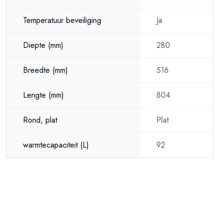
Temperatuur beveiliging
Ja
Diepte
(mm)
280
Breedte
(mm)
516
Lengte
(mm)
804
Rond, plat
Plat
warmtecapaciteit
(L)
92