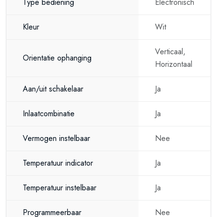
Type bediening
Electronisch
Kleur
Wit
Verticaal,
Orientatie ophanging
Horizontaal
Aan/uit schakelaar
Ja
Inlaatcombinatie
Ja
Vermogen instelbaar
Nee
Temperatuur indicator
Ja
Temperatuur instelbaar
Ja
Programmeerbaar
Nee