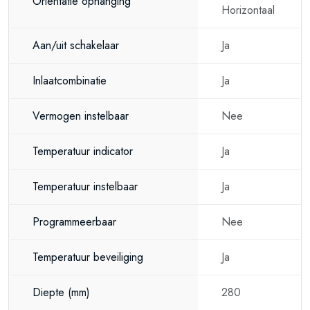
Orientatie ophanging
Horizontaal
Aan/uit schakelaar
Ja
Inlaatcombinatie
Ja
Vermogen instelbaar
Nee
Temperatuur indicator
Ja
Temperatuur instelbaar
Ja
Programmeerbaar
Nee
Temperatuur beveiliging
Ja
Diepte
(mm)
280