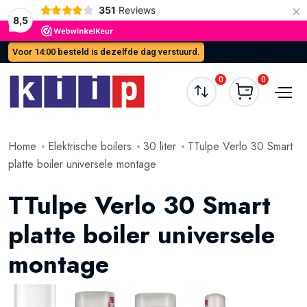
×
351
Reviews
8,5
Voor 14:00 besteld is dezelfde dag verstuurd.
0
0
Home
Elektrische boilers
30 liter
TTulpe Verlo 30 Smart
platte boiler universele montage
TTulpe Verlo 30 Smart
platte boiler universele
montage