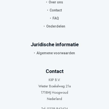
Over ons
Contact
FAQ
Onderdelen
Juridische informatie
Algemene voorwaarden
Contact
KIIP B.V.
Wester Boekelweg 21a
1718MJ Hoogwoud
Nederland
Tel: 0229 842424