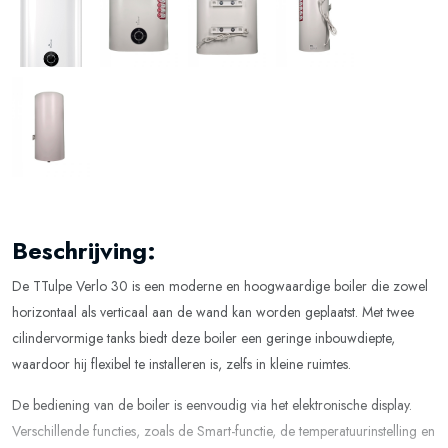
Beschrijving:
De TTulpe Verlo 30 is een moderne en hoogwaardige boiler die zowel
horizontaal als verticaal aan de wand kan worden geplaatst. Met twee
cilindervormige tanks biedt deze boiler een geringe inbouwdiepte,
waardoor hij flexibel te installeren is, zelfs in kleine ruimtes.
De bediening van de boiler is eenvoudig via het elektronische display.
Verschillende functies, zoals de Smart-functie, de temperatuurinstelling en