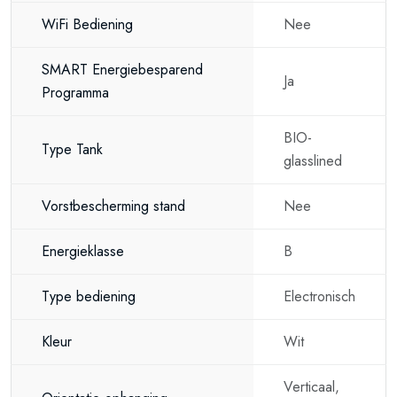
WiFi Bediening
Nee
SMART Energiebesparend
Ja
Programma
BIO-
Type Tank
glasslined
Vorstbescherming stand
Nee
Energieklasse
B
Type bediening
Electronisch
Kleur
Wit
Verticaal,