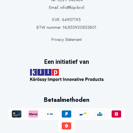
Email:
info@kiip-bv.nl
KVK: 64957195
BTW nummer: NL855920853B01
Privacy Statement
Een initiatief van
Betaalmethoden