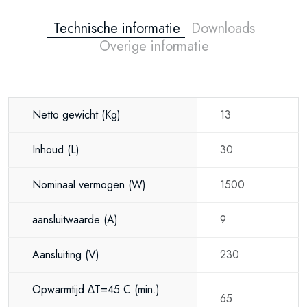
Technische informatie
Downloads
Overige informatie
Netto gewicht
(Kg)
13
Inhoud
(L)
30
Nominaal vermogen
(W)
1500
aansluitwaarde
(A)
9
Aansluiting
(V)
230
Opwarmtijd ∆T=45 C
(min.)
65