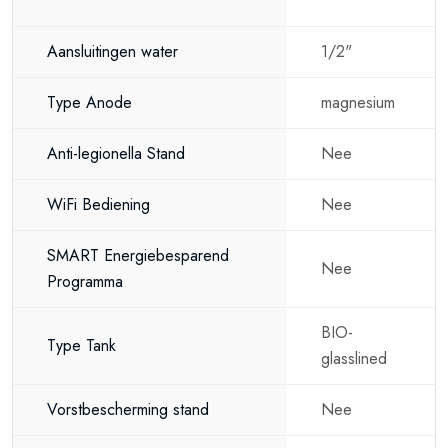
Aansluitingen water
1/2"
Type Anode
magnesium
Anti-legionella Stand
Nee
WiFi Bediening
Nee
SMART Energiebesparend
Nee
Programma
BIO-
Type Tank
glasslined
Vorstbescherming stand
Nee