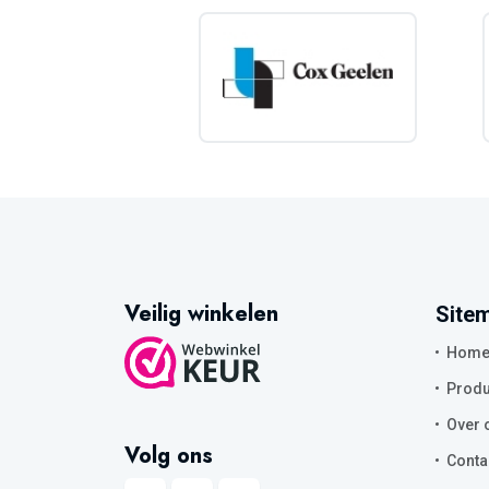
Veilig winkelen
Site
Hom
Produ
Over 
Volg ons
Conta