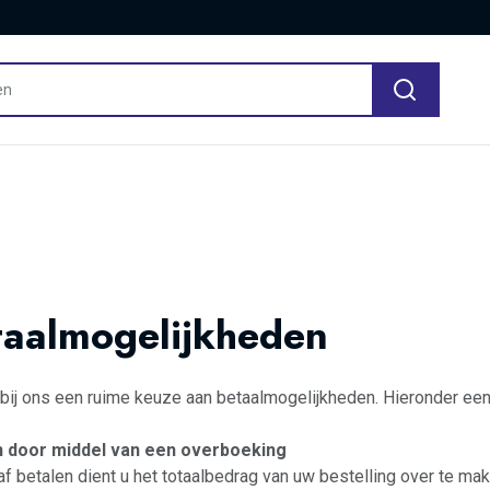
taalmogelijkheden
 bij ons een ruime keuze aan betaalmogelijkheden. Hieronder een
n door middel van een overboeking
raf betalen dient u het totaalbedrag van uw bestelling over te ma