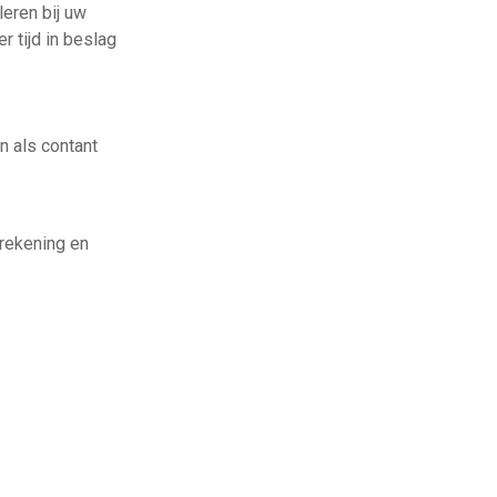
leren bij uw
 tijd in beslag
n als contant
krekening en