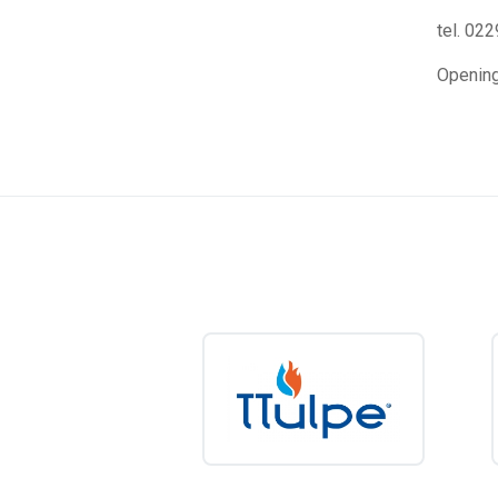
tel. 02
Opening