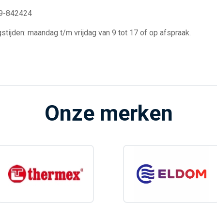
29-842424
stijden: maandag t/m vrijdag van 9 tot 17 of op afspraak.
Onze merken