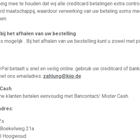
ing mee te houden dat wij alle creditcard betalingen extra contro
ard maatschappij, waardoor verwerking van uw betaling soms meer
en.
bij het afhalen van uw bestelling
s mogelijk . Bij het afhalen van uw bestelling kunt u zowel met pi
Pal betaalt u snel en veilig online. gebruik uw creditcard of ban
met ons emailadres:
zahlung@kiip.de
 Cash
he klanten betalen eenvoudig met Bancontact/ Mister Cash.
adres:
.s
 Boekelweg 21a
J Hoogwoud