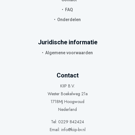
FAQ
Onderdelen
Juridische informatie
Algemene voorwaarden
Contact
KIIP B.V.
Wester Boekelweg 21a
1718MJ Hoogwoud
Nederland
Tel: 0229 842424
Email:
info@kiip-bv.nl