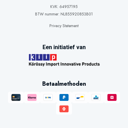
KVK: 64957195
BTW nummer: NL855920853B01
Privacy Statement
Een initiatief van
Betaalmethoden