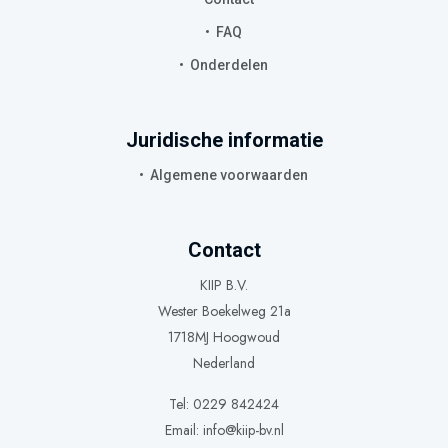
FAQ
Onderdelen
Juridische informatie
Algemene voorwaarden
Contact
KIIP B.V.
Wester Boekelweg 21a
1718MJ Hoogwoud
Nederland
Tel: 0229 842424
Email:
info@kiip-bv.nl