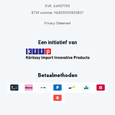
KVK: 64957195
BTW nummer: NL855920853B01
Privacy Statement
Een initiatief van
Betaalmethoden