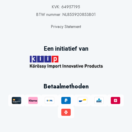
KVK: 64957195
BTW nummer: NL855920853B01
Privacy Statement
Een initiatief van
Betaalmethoden