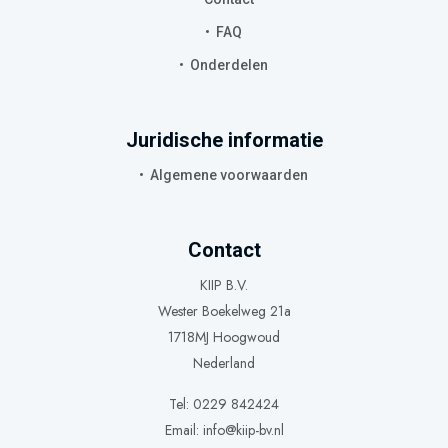
FAQ
Onderdelen
Juridische informatie
Algemene voorwaarden
Contact
KIIP B.V.
Wester Boekelweg 21a
1718MJ Hoogwoud
Nederland
Tel: 0229 842424
Email:
info@kiip-bv.nl