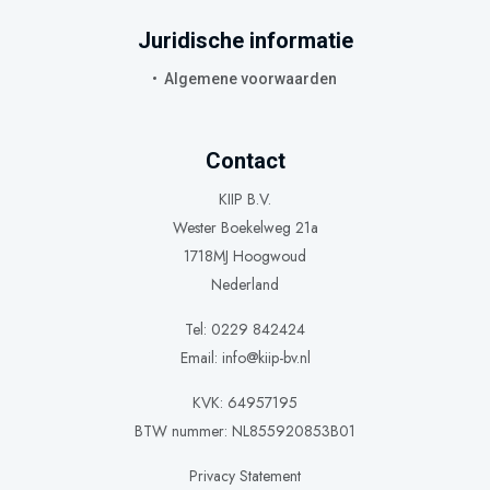
Juridische informatie
Algemene voorwaarden
Contact
KIIP B.V.
Wester Boekelweg 21a
1718MJ Hoogwoud
Nederland
Tel: 0229 842424
Email:
info@kiip-bv.nl
KVK: 64957195
BTW nummer: NL855920853B01
Privacy Statement