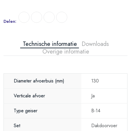
Delen:
Technische informatie
Downloads
Overige informatie
Diameter afvoerbuis
(mm)
130
Verticale afvoer
Ja
Type geiser
B-14
Set
Dakdoorvoer