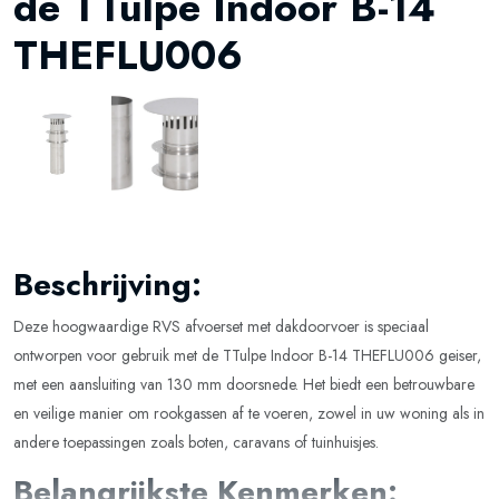
de TTulpe Indoor B-14
THEFLU006
Beschrijving:
Deze hoogwaardige RVS afvoerset met dakdoorvoer is speciaal
ontworpen voor gebruik met de TTulpe Indoor B-14 THEFLU006 geiser,
met een aansluiting van 130 mm doorsnede. Het biedt een betrouwbare
en veilige manier om rookgassen af te voeren, zowel in uw woning als in
andere toepassingen zoals boten, caravans of tuinhuisjes.
Belangrijkste Kenmerken: