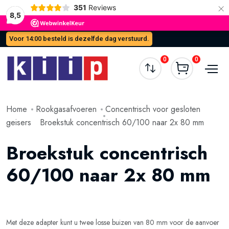
×
351
Reviews
8,5
Voor 14:00 besteld is dezelfde dag verstuurd.
0
0
Home
Rookgasafvoeren
Concentrisch voor gesloten
geisers
Broekstuk concentrisch 60/100 naar 2x 80 mm
Broekstuk concentrisch
60/100 naar 2x 80 mm
Met deze adapter kunt u twee losse buizen van 80 mm voor de aanvoer