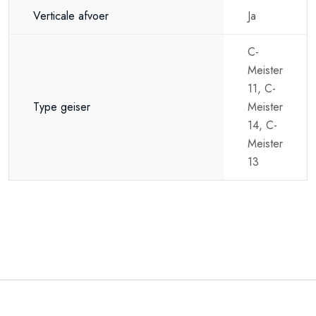
Verticale afvoer
Ja
C-
Meister
11, C-
Type geiser
Meister
14, C-
Meister
13