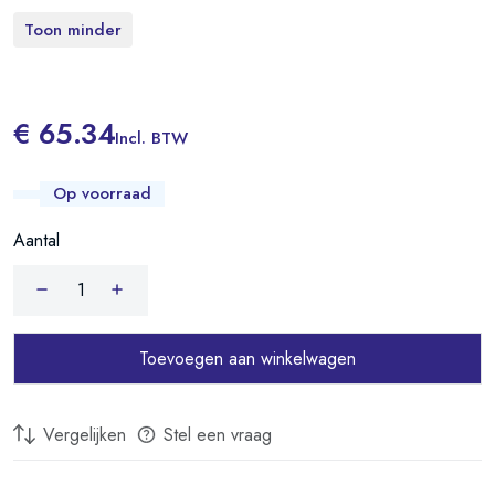
Toon minder
€ 65.34
Incl. BTW
Op voorraad
Aantal
Toevoegen aan winkelwagen
Vergelijken
Stel een vraag