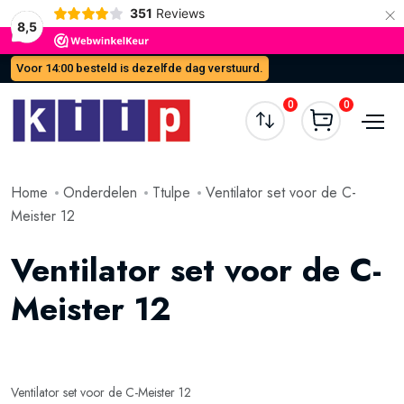
×
351
Reviews
8,5
Voor 14:00 besteld is dezelfde dag verstuurd.
0
0
Home
Onderdelen
Ttulpe
Ventilator set voor de C-
Meister 12
Ventilator set voor de C-
Meister 12
Ventilator set voor de C-Meister 12