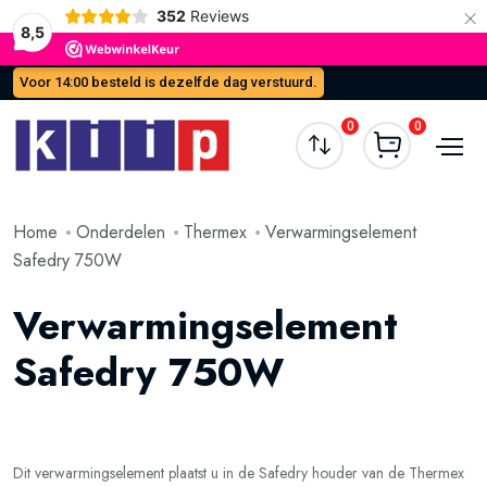
×
352
Reviews
8,5
Voor 14:00 besteld is dezelfde dag verstuurd.
0
0
Home
Onderdelen
Thermex
Verwarmingselement
Safedry 750W
Verwarmingselement
Safedry 750W
Dit verwarmingselement plaatst u in de Safedry houder van de Thermex