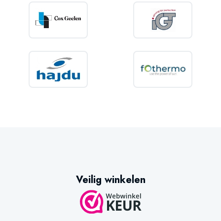
Veilig winkelen