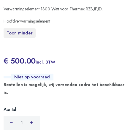
Verwarmingselement 1300 Watt voor Thermex RZB,IF,ID.
Hoofdverwarmingselement
Toon minder
€ 500.00
Incl. BTW
Niet op voorraad
Bestellen is mogelijk, wij verzenden zodra het beschikbaar
is.
Aantal