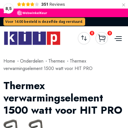
×
351
Reviews
8,5
Voor 14:00 besteld is dezelfde dag verstuurd.
0
0
Home
Onderdelen
Thermex
Thermex
verwarmingselement 1500 watt voor HIT PRO
Thermex
verwarmingselement
1500 watt voor HIT PRO