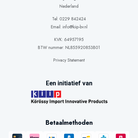
Nederland
Tel: 0229 842424
Email:
info@kiip-bv.nl
KVK: 64957195
BTW nummer: NL855920853B01
Privacy Statement
Een initiatief van
Betaalmethoden