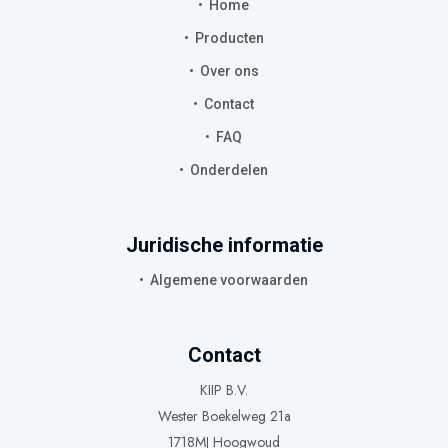
Home
Producten
Over ons
Contact
FAQ
Onderdelen
Juridische informatie
Algemene voorwaarden
Contact
KIIP B.V.
Wester Boekelweg 21a
1718MJ Hoogwoud