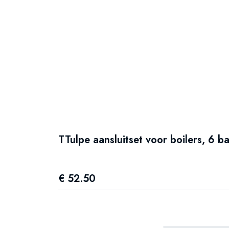
TTulpe aansluitset voor boilers, 6 ba
€ 52.50