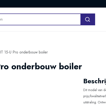
T 15-U Pro onderbouw boiler
ro onderbouw boiler
Beschri
Dit model van de
prijs/kwaliteit
uitstraling. On