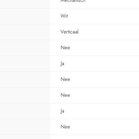
Mechanisch
Wit
Verticaal
Nee
Ja
Nee
Nee
Ja
Nee