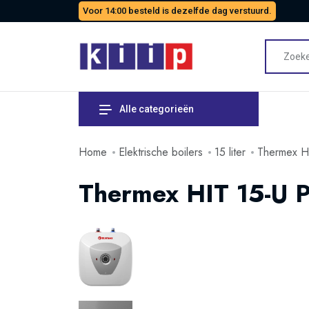
Voor 14:00 besteld is dezelfde dag verstuurd.
Alle categorieën
Home
Elektrische boilers
15 liter
Thermex HI
Thermex HIT 15-U P