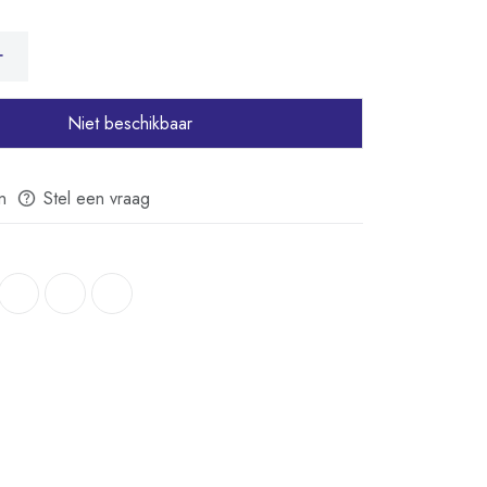
Niet beschikbaar
n
Stel een vraag