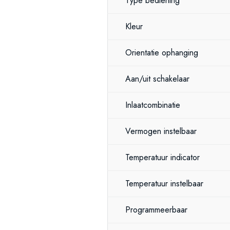
Type bediening
Kleur
Orientatie ophanging
Aan/uit schakelaar
Inlaatcombinatie
Vermogen instelbaar
Temperatuur indicator
Temperatuur instelbaar
Programmeerbaar