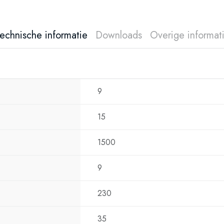
echnische informatie
Downloads
Overige informat
9
15
1500
9
230
35