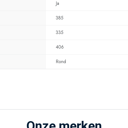
Ja
385
335
406
Rond
Onze merken