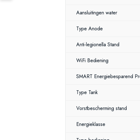
Aansluitingen water
Type Anode
Anti-legionella Stand
WiFi Bediening
SMART Energiebesparend P
Type Tank
Vorstbescherming stand
Energieklasse