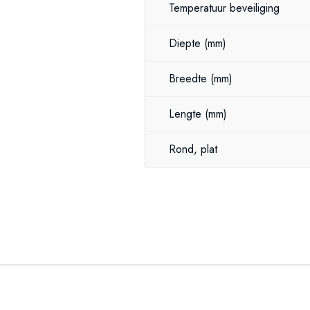
Temperatuur beveiliging
Diepte
(mm)
Breedte
(mm)
Lengte
(mm)
Rond, plat