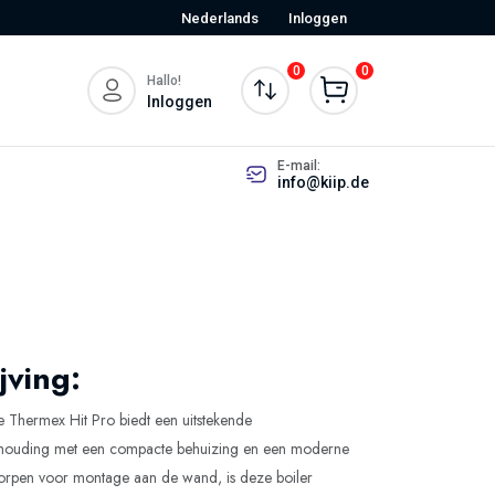
Nederlands
Inloggen
0
0
Hallo!
Inloggen
E-mail:
info@kiip.de
jving:
 Thermex Hit Pro biedt een uitstekende
verhouding met een compacte behuizing en een moderne
tworpen voor montage aan de wand, is deze boiler