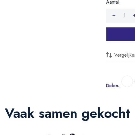
Aantal
Vergelijke
Delen:
Vaak samen gekocht