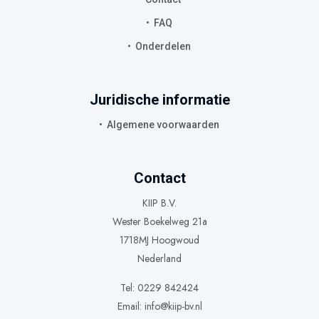
FAQ
Onderdelen
Juridische informatie
Algemene voorwaarden
Contact
KIIP B.V.
Wester Boekelweg 21a
1718MJ Hoogwoud
Nederland
Tel: 0229 842424
Email:
info@kiip-bv.nl