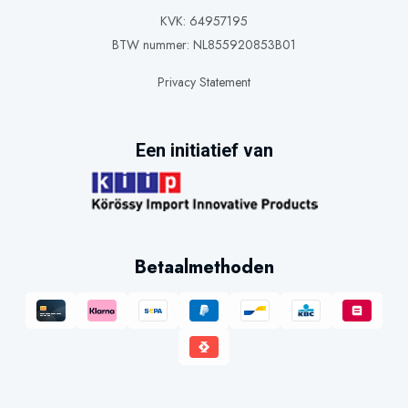
KVK: 64957195
BTW nummer: NL855920853B01
Privacy Statement
Een initiatief van
Betaalmethoden