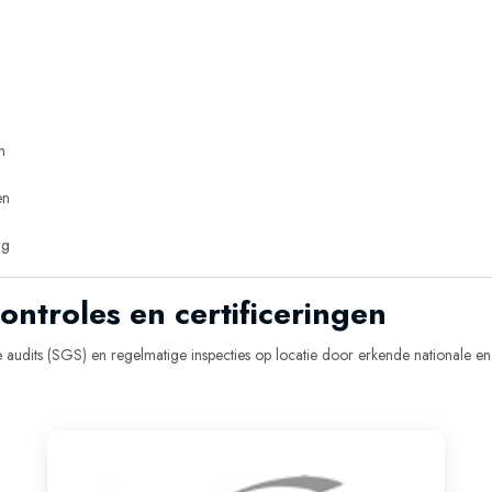
n
en
ng
controles en certificeringen
audits (SGS) en regelmatige inspecties op locatie door erkende nationale en in