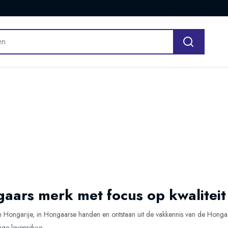
aars merk met focus op kwaliteit
in Hongarije, in Hongaarse handen en ontstaan uit de vakkennis van de Hon
nge levensduur.