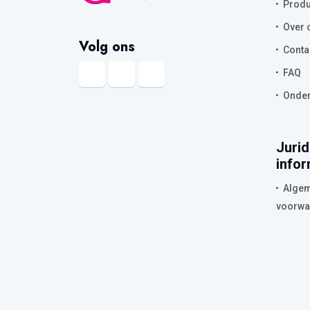
Produ
Over 
Volg ons
Conta
FAQ
Onder
Jurid
infor
Alge
voorwa