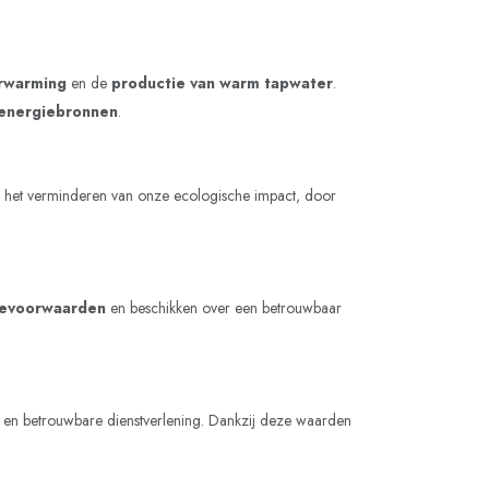
rwarming
en de
productie van warm tapwater
.
energiebronnen
.
an het verminderen van onze ecologische impact, door
ievoorwaarden
en beschikken over een betrouwbaar
 en betrouwbare dienstverlening. Dankzij deze waarden