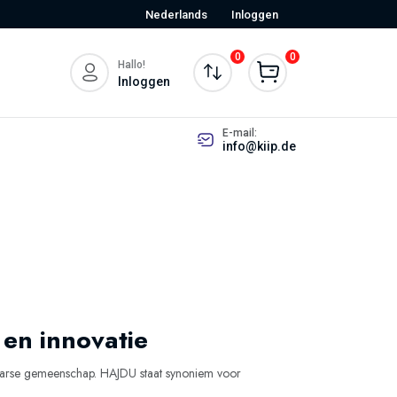
Nederlands
Inloggen
0
0
Hallo!
Inloggen
E-mail:
info@kiip.de
 en innovatie
gaarse gemeenschap. HAJDU staat synoniem voor