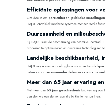
Efficiënte oplossingen voor 
Ons doel is om
particulieren
,
publieke instellingen
HAJDU ontwikkelt moderne systemen met een sterke focu
Duurzaamheid en milieubescher
Bij HAJDU staat de bescherming van het milieu centraal.
processen te optimaliseren en duurzame technologieën to
Landelijke beschikbaarheid, i
HAJDU-apparaten zijn verkrijgbaar via onze
handelspart
netwerk voor
reserveonderdelen
en
service na ve
Meer dan 65 jaar ervaring en
Met meer dan
65 jaar geschiedenis
bouwen wij voort 
genieten we een sterke reputatie bij klanten en partners.