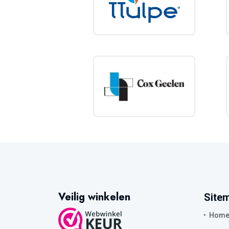
Veilig winkelen
Site
Hom