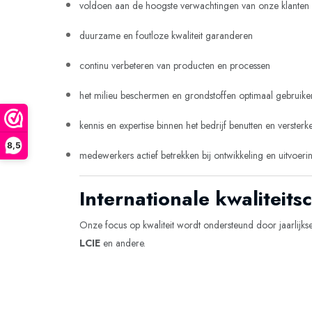
voldoen aan de hoogste verwachtingen van onze klanten
duurzame en foutloze kwaliteit garanderen
continu verbeteren van producten en processen
het milieu beschermen en grondstoffen optimaal gebruike
kennis en expertise binnen het bedrijf benutten en versterk
8,5
medewerkers actief betrekken bij ontwikkeling en uitvoeri
Internationale kwaliteits
Onze focus op kwaliteit wordt ondersteund door jaarlijkse 
LCIE
en andere.