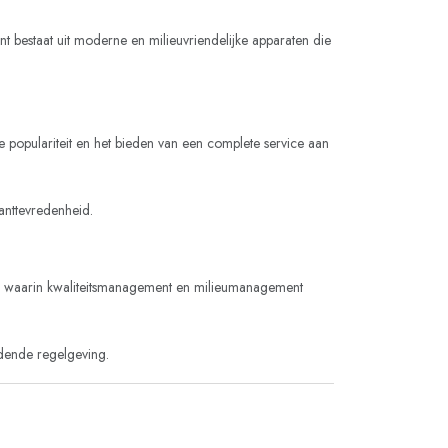
 bestaat uit moderne en milieuvriendelijke apparaten die
e populariteit en het bieden van een complete service aan
anttevredenheid.
, waarin kwaliteitsmanagement en milieumanagement
ldende regelgeving.