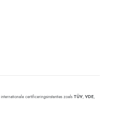
ternationale certificeringsinstanties zoals
TÜV
,
VDE
,